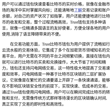
用户可以通过钱包快速查看比特币的实时价格，就像在金融市
场的海洋中实时掌握风向标；还能清晰地
了解
交易记录和账户
余额，对自己的资产状况了如指掌，用户还能便捷地进行比特
币的收发和交易，整个过程流畅高效，Trust钱包支持多种语
言，就像一位精通多国语言的友好使者，方便全球各地的用户
使用,消除了语言障碍带来的不便。
在交易功能方面，Trust比特币钱包为用户提供了流畅如行
云流水般的交易体验，它集成了多个在加密货币领域知名的交
易平台，用户无需在不同的平台之间频繁切换，直接在钱包内
就可以进行比特币的买卖和兑换操作，大大节省了时间和精
力，钱包还支持闪电网络交易，这一特性极大地提高了交易速
度和效率，闪电网络是一种基于比特币区块链的二层扩展协
议，它就像是在繁忙的交通要道上开辟了一条快速通道，能够
在不影响区块链安全性的前提下，实现快速、低成本的交易，
通过Trust钱包使用闪电网络，用户可以在瞬间完成比特币的转
账和支付，无需像传统方式那样等待漫长的区块链确认时间,
真正实现了交易的即时性和高效性。