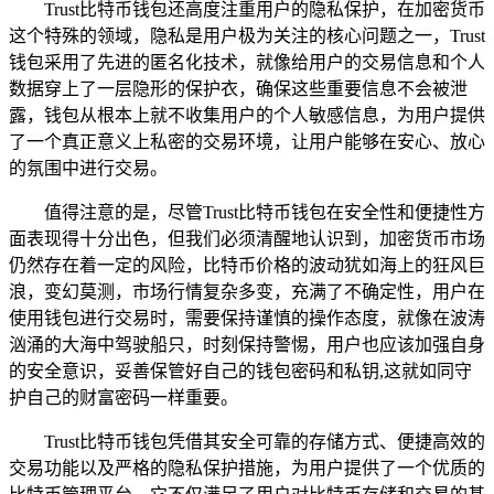
Trust比特币钱包还高度注重用户的隐私保护，在加密货币
这个特殊的领域，隐私是用户极为关注的核心问题之一，Trust
钱包采用了先进的匿名化技术，就像给用户的交易信息和个人
数据穿上了一层隐形的保护衣，确保这些重要信息不会被泄
露，钱包从根本上就不收集用户的个人敏感信息，为用户提供
了一个真正意义上私密的交易环境，让用户能够在安心、放心
的氛围中进行交易。
值得注意的是，尽管Trust比特币钱包在安全性和便捷性方
面表现得十分出色，但我们必须清醒地认识到，加密货币市场
仍然存在着一定的风险，比特币价格的波动犹如海上的狂风巨
浪，变幻莫测，市场行情复杂多变，充满了不确定性，用户在
使用钱包进行交易时，需要保持谨慎的操作态度，就像在波涛
汹涌的大海中驾驶船只，时刻保持警惕，用户也应该加强自身
的安全意识，妥善保管好自己的钱包密码和私钥,这就如同守
护自己的财富密码一样重要。
Trust比特币钱包凭借其安全可靠的存储方式、便捷高效的
交易功能以及严格的隐私保护措施，为用户提供了一个优质的