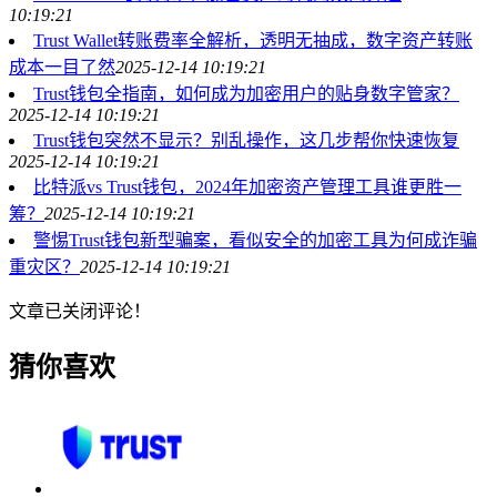
10:19:21
Trust Wallet转账费率全解析，透明无抽成，数字资产转账
成本一目了然
2025-12-14 10:19:21
Trust钱包全指南，如何成为加密用户的贴身数字管家？
2025-12-14 10:19:21
Trust钱包突然不显示？别乱操作，这几步帮你快速恢复
2025-12-14 10:19:21
比特派vs Trust钱包，2024年加密资产管理工具谁更胜一
筹？
2025-12-14 10:19:21
警惕Trust钱包新型骗案，看似安全的加密工具为何成诈骗
重灾区？
2025-12-14 10:19:21
文章已关闭评论！
猜你喜欢