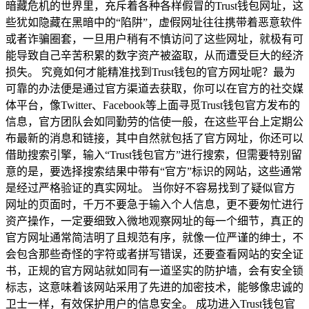
暗藏危机的世界里，充斥着各种各样假冒的Trust钱包网址，这
些犹如隐藏在黑暗中的“陷阱”，虚假网址往往携带着恶意软件
或者诈骗圈套，一旦用户稍有不慎访问了这些网址，就极有可
能导致自己辛苦积累的数字资产被盗取，从而遭受巨大的经济
损失。 究竟如何才能精准找到Trust钱包的官方网址呢？最为
可靠的办法便是通过官方渠道去获取，你可以在官方的社交媒
体平台，像Twitter、Facebook等上面寻觅Trust钱包官方发布的
信息，官方团队会如同勤劳的信使一般，在这些平台上定期公
布最新的消息和链接，其中自然就包括了官方网址，你还可以
借助搜索引擎，输入“Trust钱包官方”进行搜索，但需要特别留
意的是，要选择搜索结果中带有“官方”标识的网站，这些通常
是经过严格验证的真实网址。 当你好不容易找到了疑似官方
网址的页面时，千万不要急于输入个人信息，更不要匆忙进行
资产操作，一定要细致入微地观察网址的每一个细节，真正的
官方网址通常简洁明了且规范有序，就像一位严谨的绅士，不
会包含那些奇怪的字符或者拼写错误，还要查看网站的安全证
书，正规的官方网站就如同有一道坚实的防护墙，会有安全锁
标志，这意味着该网站采用了先进的加密技术，能够像忠诚的
卫士一样，有效保护用户的信息安全。 成功进入Trust钱包官