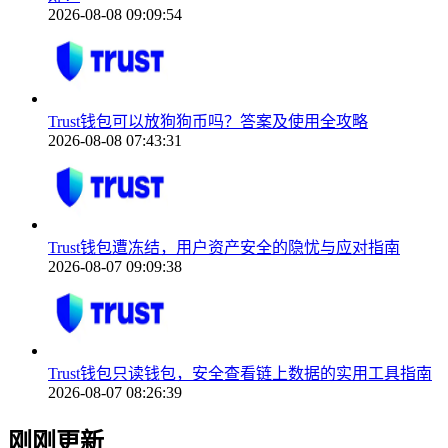
2026-08-08 09:09:54
Trust钱包可以放狗狗币吗？答案及使用全攻略
2026-08-08 07:43:31
Trust钱包遭冻结，用户资产安全的隐忧与应对指南
2026-08-07 09:09:38
Trust钱包只读钱包，安全查看链上数据的实用工具指南
2026-08-07 08:26:39
刚刚更新