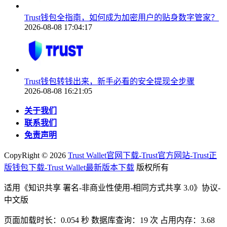
Trust钱包全指南，如何成为加密用户的贴身数字管家？
2026-08-08 17:04:17
Trust钱包转钱出来，新手必看的安全提现全步骤
2026-08-08 16:21:05
关于我们
联系我们
免责声明
CopyRight ©
2026
Trust Wallet官网下载-Trust官方网站-Trust正
版钱包下载-Trust Wallet最新版本下载
版权所有
适用《知识共享 署名-非商业性使用-相同方式共享 3.0》协议-
中文版
页面加载时长：0.054 秒 数据库查询：19 次 占用内存：3.68