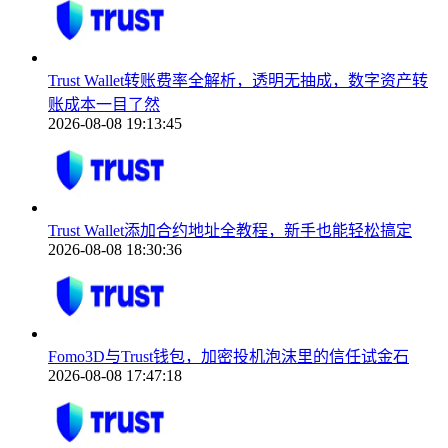
Trust Wallet转账费率全解析，透明无抽成，数字资产转
账成本一目了然
2026-08-08 19:13:45
Trust Wallet添加合约地址全教程，新手也能轻松搞定
2026-08-08 18:30:36
Fomo3D与Trust钱包，加密投机泡沫里的信任试金石
2026-08-08 17:47:18