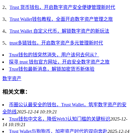
2、
Trust 货币钱包，开启数字资产安全便捷管理新时代
3、
Trust Wallet钱包教程，全面开启数字资产管理之旅
4、
Trust Wallet 自定义代币，解锁数字资产的新玩法
5、
trust多链钱包，开启数字资产多元管理新时代
Trust钱包的钱突然消失，用户该何去何从？
探寻 trust 钱包官方网址，开启安全数字资产之旅
Trust钱包最新消息，解锁加密货币新体验
数字资产
相关文章：
币圈公认最安全的钱包，Trust Wallet，筑牢数字资产的安
全防线
2025-12-14 10:19:21
Trust钱包中文名，降低Web3认知门槛的关键标识
2025-12-
14 10:19:21
Trust Wallet与狗狗币，加密资产时代的双向奔赴
2025-12-14