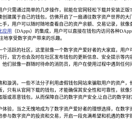
，用户只需通过简单的几步操作，就能在官网轻松下载并安装正版T
速创建属于自己的钱包，仿佛开启了一扇通往数字资产世界的大
上手，用户可以随时随地查看自己的资产余额、交易记录，就像
化应用
（DApps）的集成，用户可以直接在钱包内访问各种DAp
注地享受数字资产带来的乐趣。
拥有一个活跃的社区，这里就像一个数字资产爱好者的大家庭，用
前行，官方也会及时在社区发布钱包的更新信息、安全提示等内
负责，他们就像一群随时待命的消防员，用户在使用过程中遇到任何
礁和漩涡，一些不法分子利用虚假钱包网站来骗取用户的资产，
包官网正版，只有从官网下载的钱包，才能确保其安全性和可靠性，
盗版或恶意钱包，从而保障自己的数字资产安全,让自己的数字财
用户体验，当之无愧地成为了数字资产爱好者的理想选择，在数字资
地参与数字资产的投资和交易，开启一段充满希望和机遇的数字