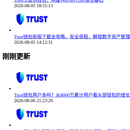
Trust与波场钱包，构建Web3时代的信任基石
2026-08-05 18:31:13
Trust钱包新版下载全攻略，安全获取，解锁数字资产管
2026-08-05 14:12:31
刚刚更新
Trust钱包用户多吗？从8000万累计用户看头部钱包的增
2026-08-06 21:23:29