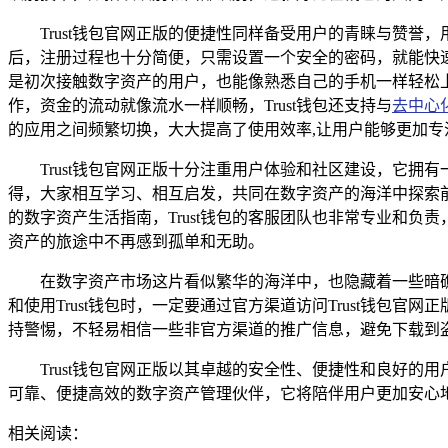
Trust钱包官网正版的便捷性同样备受用户的青睐与赞誉
后，注册过程也十分简便，只需设置一个安全的密码，就能快
是初次接触数字资产的用户，也能像熟悉自己的手机一样轻松
作，资金的流动就像流水一样顺畅，Trust钱包还支持与
去中心
的应用之间频繁切换，大大提高了使用效率,让用户能够更加专
Trust钱包官网正版十分注重用户体验和社区建设，它
得，大家相互学习、相互启发，共同在数字资产的海洋中探索
的数字资产生活指南，Trust钱包的客服团队也非常专业和
资产的旅途中不再感到孤单和无助。
在数字资产市场这片看似繁华的海洋中，也隐藏着一些暗
和使用Trust钱包时，一定要通过官方渠道访问Trust钱
持警惕，不轻易相信一些非官方渠道的推广信息，避免下载到
Trust钱包官网正版以其卓越的安全性、便捷性和良好的
可靠、便捷高效的数字资产管理伙伴，它将陪伴用户更加安心
相关阅读：