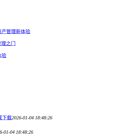
数字资产管理新体验
产管理之门
体验
完成下载
2026-01-04 18:48:26
6-01-04 18:48:26