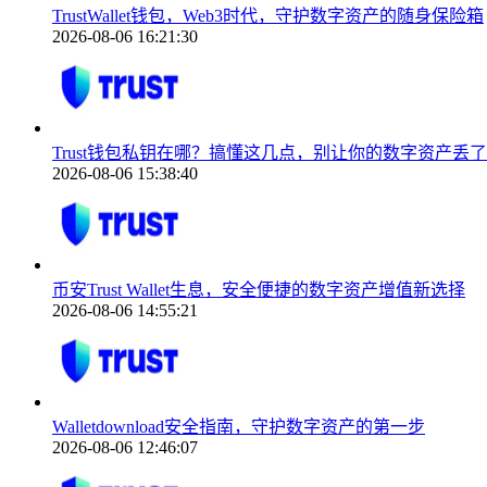
TrustWallet钱包，Web3时代，守护数字资产的随身保险箱
2026-08-06 16:21:30
Trust钱包私钥在哪？搞懂这几点，别让你的数字资产丢了
2026-08-06 15:38:40
币安Trust Wallet生息，安全便捷的数字资产增值新选择
2026-08-06 14:55:21
Walletdownload安全指南，守护数字资产的第一步
2026-08-06 12:46:07