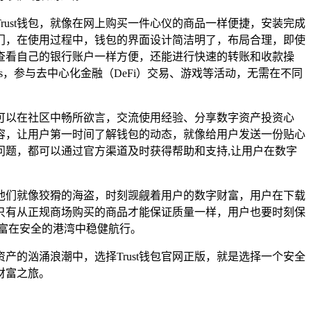
rust钱包，就像在网上购买一件心仪的商品一样便捷，安装完成
门，在使用过程中，钱包的界面设计简洁明了，布局合理，即使
查看自己的银行账户一样方便，还能进行快速的转账和收款操
ps，参与去中心化金融（DeFi）交易、游戏等活动，无需在不同
户可以在社区中畅所欲言，交流使用经验、分享数字资产投资心
容，让用户第一时间了解钱包的动态，就像给用户发送一份贴心
问题，都可以通过官方渠道及时获得帮助和支持,让用户在数字
他们就像狡猾的海盗，时刻觊觎着用户的数字财富，用户在下载
就像只有从正规商场购买的商品才能保证质量一样，用户也要时刻保
富在安全的港湾中稳健航行。
产的汹涌浪潮中，选择Trust钱包官网正版，就是选择一个安全
财富之旅。