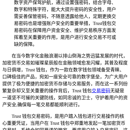
数字资产保驾护航，通过设置强密码，结合字母、
数字和特殊字符，能大大提升密码的安全性，用户
需妥善保管密码，不随意透露给他人，定期更换交
易密码也是增强账户安全的重要举措，Trust钱包交
易密码在保障用户资金安全、维护交易秩序方面发
挥着至关重要的作用，是用户进行安全交易不可或
缺的保障。
在当今数字化金融浪潮以排山倒海之势迅猛发展的时代，
加密货币交易如璀璨星辰般在金融领域愈发闪耀，其普及程度
与日俱增，Trust 钱包，作为一款在数字钱包领域备受青睐、
口碑极佳的产品，宛如一座安全可靠的数字堡垒，为广大用户
提供了极为便捷的加密货币存储与交易服务，而在这一系列纷
繁复杂却又至关重要的操作背后，Trust 钱包
交易密码
无疑是
一道坚不可摧的关键防线，如同忠诚的卫士，守护着用户的资
产安全,确保每一笔交易都能顺利进行。
Trust 钱包交易密码，是用户踏入钱包进行交易操作的核
心重要凭证，当用户在 Trust 钱包中郑重地发起一笔加密货币