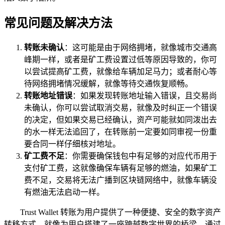
常见问题及解决方法
转账未确认
：这可能是由于网络拥堵，就像城市交通高
峰期一样，或者是矿工费设置过低等原因导致的，你可
以尝试提高矿工费，就像给车辆加足马力；或者耐心等
待网络拥堵情况缓解，就像等待交通恢复顺畅。
转账地址错误
：如果发现转账地址输入错误，且交易尚
未确认，你可以尝试取消交易，就像及时纠正一个错误
的决定，但如果交易已经确认，资产可能就如同泼出去
的水一样无法追回了，在转账前一定要如同审视一份重
要合同一样仔细核对地址。
矿工费不足
：你需要确保钱包中有足够的对应代币用于
支付矿工费，这就像确保车辆有足够的燃油，如果矿工
费不足，交易将无法广播到区块链网络中，就像车辆没
有燃油无法启动一样。
Trust Wallet 转账为用户提供了一种便捷、安全的数字资产
转移方式，就像为用户搭建了一座跨越数字世界的桥梁，通过