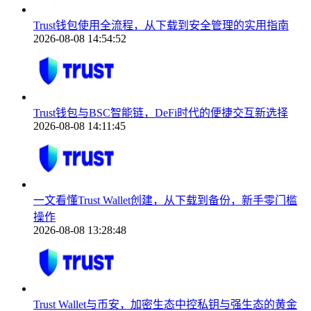
Trust钱包使用全流程，从下载到安全管理的实用指南
2026-08-08 14:54:52
Trust钱包与BSC智能链，DeFi时代的便捷交互新选择
2026-08-08 14:11:45
一文看懂Trust Wallet创建，从下载到备份，新手零门槛
操作
2026-08-08 13:28:48
Trust Wallet与币安，加密生态中控私钥与强生态的黄金