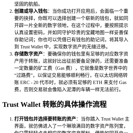
坚固的航船。
创建或导入钱包
：当你成功打开应用后，会面临一个重
要的抉择，你既可以选择创建一个崭新的钱包，就如同
开辟一片全新的数字领地，在这个过程中，要按照提示
认真设置密码，并如同守护珍贵的宝藏地图一样妥善保
存助记词；你也可以凭借已有钱包的助记词，将其导入
到 Trust Wallet 中，实现数字资产的无缝迁移。
存储数字资产
：要确保你的钱包里有足够的对应数字资
产用于转账，这就好比出征前要备足弹药，还需要准备
一定数量的矿工费（Gas 费），它就像是数字世界中的
“过路费”，以保证交易能够顺利畅行，在以太坊网络转
账 ERC - 20 代币时，就必须有足够的 ETH 来支付 Gas
费，否则交易就会像陷入泥潭的车辆一样无法前行。
Trust Wallet 转账的具体操作流程
打开钱包并选择要转账的资产
：当你踏入 Trust Wallet 主
界面，就仿佛进入了一个琳琅满目的数字资产陈列室，