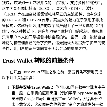
钱包，它宛如一个兼容并包的“百宝囊”，支持多种加密货币，
这里面既有像比特币（BTC）、以太坊（ETH）、波场
（TRX）等在加密货币领域叱咤风云的主流币种，也有众多
的 ERC - 20 和 BEP - 20 代币，其最大的魅力在于采用了非托
管模式，这就好比为用户的数字资产配上了一把专属的“金钥
匙”，在这种模式下，用户能够完全掌控自己的私钥，意味着
只有用户本人如同掌握着神秘宝藏的唯一密码一般，能够自由
地访问和管理自己的数字资产，这无疑极大地提升了资产的安
全性，让用户的资产如同置于固若金汤的堡垒之中。
Trust Wallet 转账的前提条件
在开启 Trust Wallet 转账之旅之前，需要有条不紊地完成
以下几个关键步骤：
下载并安装 Trust Wallet
：你可以如同在数字宝藏库中寻
宝一般，在手机的应用商店（例如苹果 App Store 或者
安卓的 Google Play）里搜索“Trust Wallet”，然后轻松点
击下载安装，这就像是为你的数字资产之旅准备好一艘