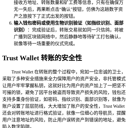
接收方地址、转账数量和矿工费等信息，只有在确保万
无一失后，再果断点击“确认”按钮，仿佛为这趟数字资
产之旅按下了正式出发的按钮。
输入钱包密码或使用生物识别验证（如指纹识别、面部
识别）
：完成验证后，转账交易就如同一只信鸽，将被
广播到区块链网络中，然后静静地等待矿工打包确认，
就像等待一场重要的仪式完成。
Trust Wallet 转账的安全性
Trust Wallet 在转账的整个过程中，宛如一位忠诚的卫士，
采取了多种安全措施来全力保障用户的资产安全，非托管模式
让用户牢牢掌握私钥，这就好比为用户的资产加上了一把坚不
可摧的锁，避免了因平台被盗而导致资产损失的风险，钱包还
支持多重身份验证，如密码、指纹识别、面部识别等，就像为
账户设置了层层防线，大大增加了账户的安全性，Trust Wallet
还会对转账地址进行格式验证，就像一位细心的导航员，提醒
用户注意地址的风险，防止用户误转资产到错误的地址，避免
陷入数字陷阱。