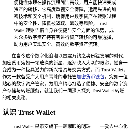
便捷性体现在操作流程简洁高效，用户能快速完成
资产的转移，它高度重视安全保障，运用先进的加
密技术和安全机制，确保用户数字资产在转账过程
中的安全性，降低被盗取、篡改等风险，Trust
Wallet转账凭借自身在便捷与安全方面的优势，成
为众多数字资产持有者进行资产转移的可靠选择，
助力用户实现安全、高效的数字资产流转。
在当今这个数字化浪潮以雷霆万钧之势迅猛发展的时代,
加密货币宛如一颗璀璨的新星，逐渐映入大众的眼帘，摇身一
变成为一种极具潜力的新兴投资与交易方式，而 Trust Wallet，
作为一款备受广大用户青睐的非托管
加密货币钱包
，宛如一位
贴心的数字资产管家，为用户精心打造了便捷、安全的数字资
产存储与转账服务，就让我们一同深入探究 Trust Wallet 转账
的相关奥秘。
认识 Trust Wallet
Trust Wallet 是币安旗下一颗耀眼的明珠——一款去中心化