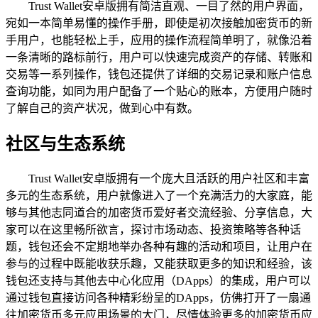
Trust Wallet安卓版拥有简洁直观、一目了然的用户界面，
宛如一本简单易懂的操作手册，即使是初次接触加密货币的新
手用户，也能轻松上手，应用的操作流程简单明了，就像沿着
一条清晰的路标前行，用户可以快速完成资产的存储、转账和
交易等一系列操作，钱包还提供了详细的交易记录和账户信息
查询功能，如同为用户配备了一个贴心的账本，方便用户随时
了解自己的资产状况，做到心中有数。
社区与生态系统
Trust Wallet安卓版拥有一个庞大且活跃的用户社区和丰富
多元的生态系统，用户就像进入了一个充满活力的大家庭，能
够与其他志同道合的加密货币爱好者交流经验、分享信息，大
家可以在这里畅所欲言，探讨市场动态、投资策略等各种话
题，钱包还会不定期地举办各种有趣的活动和项目，让用户在
参与的过程中既能收获乐趣，又能获取更多的知识和经验，该
钱包还支持与其他去中心化应用（DApps）的集成，用户可以
通过钱包直接访问各种精彩纷呈的DApps，仿佛打开了一扇通
往加密货币多元应用场景的大门，尽情体验更多的加密货币应