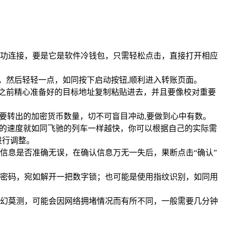
机成功连接，要是它是软件冷钱包，只需轻松点击，直接打开相应
选项，然后轻轻一点，如同按下启动按钮,顺利进入转账页面。
将之前精心准备好的目标地址复制粘贴进去，并且要像校对重要
要转出的加密货币数量，切不可盲目冲动,要做到心中有数。
认的速度就如同飞驰的列车一样越快，你可以根据自己的实际需
进行调整。
信息是否准确无误，在确认信息万无一失后，果断点击“确认”
输入密码，宛如解开一把数字锁；也可能是使用指纹识别，如同用
幻莫测，可能会因网络拥堵情况而有所不同，一般需要几分钟