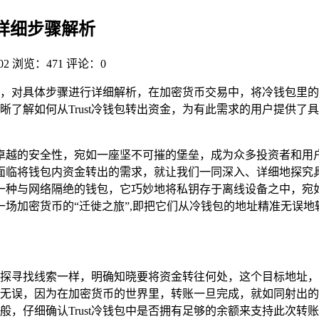
来？详细步骤解析
02
浏览：471
评论：0
，对具体步骤进行详细解析，在加密货币交易中，将冷钱包里的
晰了解如何从Trust冷钱包转出资金，为有此需求的用户提供了
越的安全性，宛如一座坚不可摧的堡垒，成为众多投资者和用户的
往会面临将钱包内资金转出的需求，就让我们一同深入、详细地探究
一种与网络隔绝的钱包，它巧妙地将私钥存于离线设备之中，宛
场加密货币的“迁徙之旅”,即把它们从冷钱包的地址精准无误地
探寻找线索一样，明确知晓要将资金转往何处，这个目标地址，
无误，因为在加密货币的世界里，转账一旦完成，就如同射出的
般，仔细确认Trust冷钱包中是否拥有足够的余额来支持此次