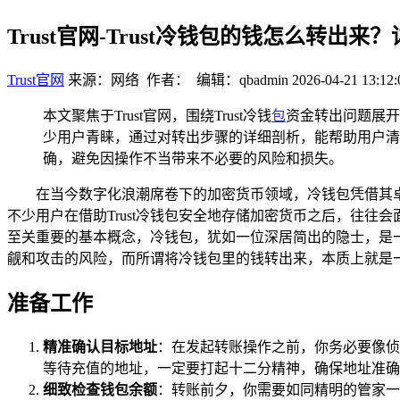
Trust官网-Trust冷钱包的钱怎么转出
Trust官网
来源：网络 作者： 编辑：qbadmin
2026-04-21 13:12:
本文聚焦于Trust官网，围绕Trust冷钱
包
资金转出问题展开
少用户青睐，通过对转出步骤的详细剖析，能帮助用户清
确，避免因操作不当带来不必要的风险和损失。
在当今数字化浪潮席卷下的加密货币领域，冷钱包凭借其卓
不少用户在借助Trust冷钱包安全地存储加密货币之后，往
至关重要的基本概念，冷钱包，犹如一位深居简出的隐士，是
觎和攻击的风险，而所谓将冷钱包里的钱转出来，本质上就是一
准备工作
精准确认目标地址
：在发起转账操作之前，你务必要像侦
等待充值的地址，一定要打起十二分精神，确保地址准确
细致检查钱包余额
：转账前夕，你需要如同精明的管家一