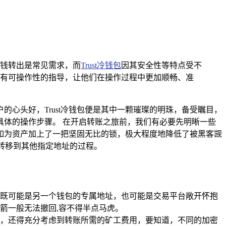
钱转出是常见需求，而
Trust冷钱包
因其安全性等特点受不
具有可操作性的指导，让他们在操作过程中更加顺畅、准
心头好，Trust冷钱包便是其中一颗璀璨的明珠，备受瞩目，
具体的操作步骤。 在开启转账之旅前，我们有必要先明晰一些
如为资产加上了一把坚固无比的锁，极大程度地降低了被黑客觊
转移到其他指定地址的过程。
既可能是另一个钱包的专属地址，也可能是交易平台敞开怀抱
箭一般无法撤回,容不得半点马虎。
转账，还得充分考虑到转账所需的矿工费用，要知道，不同的加密