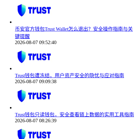
币安官方钱包Trust Wallet怎么退出？安全操作指南与关
键提醒
2026-08-07 09:52:40
Trust钱包遭冻结，用户资产安全的隐忧与应对指南
2026-08-07 09:09:38
Trust钱包只读钱包，安全查看链上数据的实用工具指南
2026-08-07 08:26:39