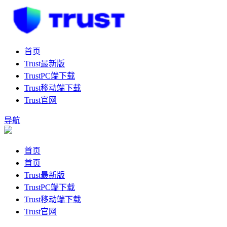
首页
Trust最新版
TrustPC端下载
Trust移动端下载
Trust官网
导航
首页
首页
Trust最新版
TrustPC端下载
Trust移动端下载
Trust官网