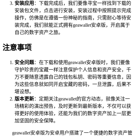
安装应用
：下载完成后，我们要像寻宝一样找到下载的
安装包文件，点击进行安装，安装过程中按照提示完成
操作，仿佛是在遵循一份神秘的指南，只需耐心等待安
装完成，我们就能正式拥有geawallet安卓版，开启属于
自己的数字资产之旅。
注意事项
安全问题
：在下载和使用geawallet安卓版时，我们要像
守护珍贵的宝藏一样注意保护个人信息和资产安全，千
万不要随意透露自己的钱包私钥、密码等重要信息，因
为这些信息就如同开启宝藏的密码，一旦泄露，后果不
堪设想。
版本更新
：定期关注geawallet的官方动态，就像关注一
场精彩的演出预告，及时更新到最新版本，不仅可以获
得更好的使用体验，还能为我们的数字资产加上一层更
加坚固的安全保障。
geawallet安卓版为安卓用户搭建了一个便捷的数字资产管