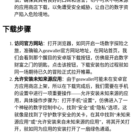
慎，确保其具有良好的口碑和信誉，切不可从不明来源
的应用商店下载，以免遭受安全威胁，让自己的数字资
产陷入危险境地。
下载步骤
访问官方网站
：打开浏览器，如同开启一场数字探险之
旅，准确输入geawallet官方网站地址，在网站首页，我
们会看到那个醒目的安卓版下载按钮，仿佛是开启数字
财富之门的钥匙，点击该按钮，下载安装包的过程就如
同一场期待已久的冒险正式拉开帷幕。
允许安装未知来源应用
：由于geawallet可能未在安卓官
方应用商店上架，所以在下载完成后，我们需要在手机
的设置中进行一项重要操作——允许安装未知来源的应
用，具体操作步骤为：打开手机“设置”，仿佛进入了一
个神秘的数字控制中心，找到“安全”或“隐私”选项，这
就像是找到了守护数字安全的关卡，在其中找到“未知来
源应用”或“允许安装来自未知来源的应用”，将其开关打
开，就如同为应用的安装打开了一扇绿色通道。