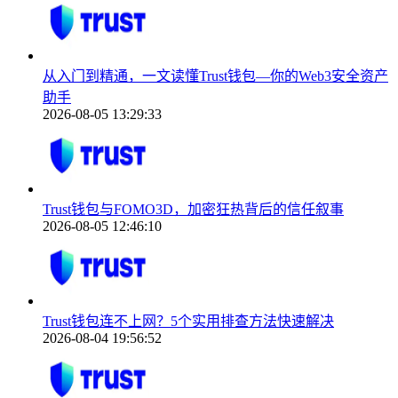
从入门到精通，一文读懂Trust钱包—你的Web3安全资产
助手
2026-08-05 13:29:33
Trust钱包与FOMO3D，加密狂热背后的信任叙事
2026-08-05 12:46:10
Trust钱包连不上网？5个实用排查方法快速解决
2026-08-04 19:56:52