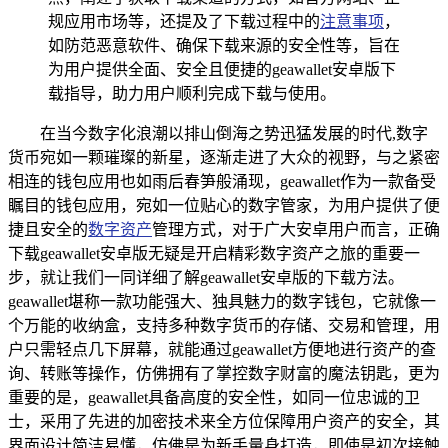
规应用市场等，还提及了下载过程中的
注意事项
，
如防范恶意软件、确保下载来源的安全性等，旨在
为用户提供全面、安全且便捷的geawallet安卓版下
载指导，助力用户顺利完成下载与使用。
在当今数字化浪潮以排山倒海之势迅猛发展的时代,数字
货币宛如一颗璀璨的新星，逐渐走进了大众的视野，与之紧密
相连的钱包应用也如雨后春笋般涌现，geawallet作为一款备受
瞩目的钱包应用，宛如一位贴心的数字管家，为用户提供了便
捷且安全的
数字资产
管理方式，对于广大安卓用户而言，正确
下载geawallet安卓版无疑是开启精彩数字资产之旅的重要一
步，就让我们一同详细了解geawallet安卓版的下载方法。
geawallet堪称一款功能强大、独具魅力的数字钱包，它就像一
个万能的收纳盒，支持多种数字货币的存储、交易和管理，用
户只需轻点几下屏幕，就能通过geawallet方便地进行资产的查
询、转账等操作，仿佛拥有了掌控数字财富的魔法钥匙，更为
重要的是，geawallet具备高度的安全性，如同一位忠诚的卫
士，采用了先进的加密技术来全方位保障用户资产的安全，其
界面设计简洁易懂，仿佛是为新手量身打造，即使是初次接触