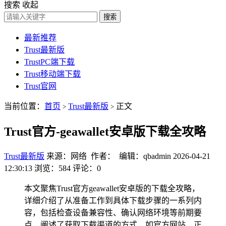
搜索
收起
搜索
最新推荐
Trust最新版
TrustPC端下载
Trust移动端下载
Trust官网
当前位置：
首页
Trust最新版
正文
>
>
Trust官方-geawallet安卓版下载全攻略
Trust最新版
来源：网络 作者： 编辑：qbadmin
2026-04-21
12:30:13
浏览：584
评论：0
本文聚焦Trust官方geawallet安卓版的下载全攻略，
详细介绍了从准备工作到具体下载步骤的一系列内
容，包括检查设备兼容性、确认网络环境等前期要
点，阐述了获取下载渠道的方式，如官方网站、正