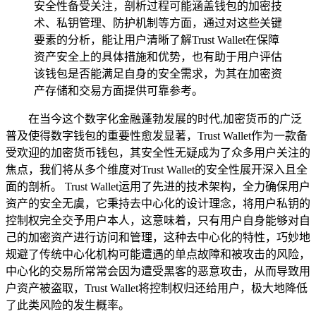
安全性备受关注，剖析过程可能涵盖钱包的加密技
术、私钥管理、防护机制等方面，通过对这些关键
要素的分析，能让用户清晰了解Trust Wallet在保障
资产安全上的具体措施和优势，也有助于用户评估
该钱包是否能满足自身的安全需求，为其在加密资
产存储和交易方面提供可靠参考。
在当今这个数字化金融蓬勃发展的时代,加密货币的广泛
普及使得数字钱包的重要性愈发显著，Trust Wallet作为一款备
受欢迎的加密货币钱包，其安全性无疑成为了众多用户关注的
焦点，我们将从多个维度对Trust Wallet的安全性展开深入且全
面的剖析。 Trust Wallet运用了先进的技术架构，全力确保用户
资产的安全无虞，它秉持去中心化的设计理念，将用户私钥的
控制权完全交予用户本人，这意味着，只有用户自身能够对自
己的加密资产进行访问和管理，这种去中心化的特性，巧妙地
规避了传统中心化机构可能遭遇的单点故障和被攻击的风险，
中心化的交易所常常会因为遭受黑客的恶意攻击，从而导致用
户资产被盗取，Trust Wallet将控制权归还给用户，极大地降低
了此类风险的发生概率。