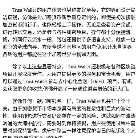
Trust Wallet 的用户体验也堪称友好至极，它的界面设计简
洁直观，仿佛是为加密货币新手量身定制的，即使是初次接触
加密货币的新手，也能轻松上手操作，无论是查看资产余额、
进行转账交易，还是参与各种加密项目，操作都十分便捷流
畅，如同行云流水一般，钱包还提供了多语言支持，就像一位
贴心的全球向导，方便全球不同地区的用户使用,让来自世界
各地的用户都能在这个加密世界中畅通无阻。
除了以上这些显著特点，Trust Wallet 还积极与各种区块链
项目开展深度合作，为用户提供更多的服务和宝贵机会，用户
可以通过 Trust Wallet 参与去中心化金融（DeFi）项目，有机
会获取更多的收益,仿佛开启了一扇通往财富增值的新大门。
就像任何一款加密钱包一样，Trust Wallet 也并非十全十
美，由于加密货币市场本身具有高度的复杂性和巨大的波动
性，使用钱包进行交易仍然存在一定的风险，这就如同在波涛
汹涌的大海中航行，需要时刻保持警惕，用户在使用过程中需
要时刻保持警惕，像守护珍宝一样注意保护自己的私钥和个人