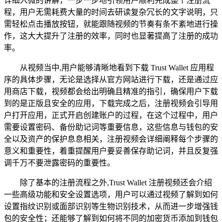
详细入微的讲解，一步一步地引领用户顺利完成整个注册流
程，用户无需耗费大量的时间去研读复杂冗长的文字说明，只
需轻松点击播放按钮，就能跟随视频的节奏有条不紊地进行操
作，这大大提升了注册的效率，同时也显著提高了注册的成功
率。
从视频当中,用户能够清晰地看到下载 Trust Wallet 应用程
序的具体步骤，无论是选择从官方网站进行下载，还是通过应
用商店下载，视频都会给出明确且精准的指引，确保用户下载
到的是正版且安全的应用，下载完成之后，注册视频会引导用
户打开应用，正式开启创建账户的过程，在这个过程中，用户
需要设置密码、备份助记词等重要信息，这些信息与钱包的安
全以及资产的保护息息相关，注册视频会详细阐释每个步骤的
意义和重要性，着重提醒用户要妥善保存助记词，并且反复强
调千万不要泄露密码的重要性。
除了基本的注册流程之外,Trust Wallet 注册视频还会介绍
一些高级功能和安全设置选项，用户可以通过视频了解到如何
设置指纹识别或面部识别等生物识别技术，从而进一步增强钱
包的安全性；还能够了解到如何将不同的加密货币添加到钱包