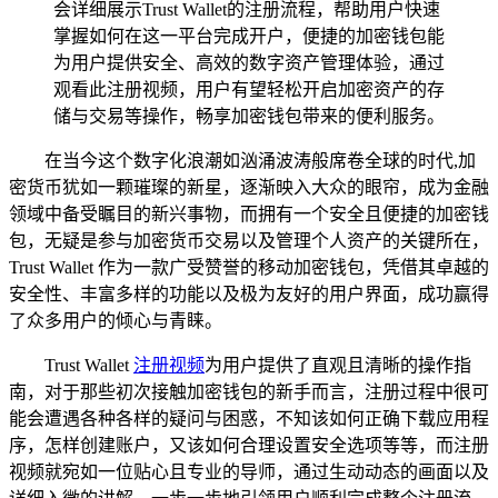
会详细展示Trust Wallet的注册流程，帮助用户快速
掌握如何在这一平台完成开户，便捷的加密钱包能
为用户提供安全、高效的数字资产管理体验，通过
观看此注册视频，用户有望轻松开启加密资产的存
储与交易等操作，畅享加密钱包带来的便利服务。
在当今这个数字化浪潮如汹涌波涛般席卷全球的时代,加
密货币犹如一颗璀璨的新星，逐渐映入大众的眼帘，成为金融
领域中备受瞩目的新兴事物，而拥有一个安全且便捷的加密钱
包，无疑是参与加密货币交易以及管理个人资产的关键所在，
Trust Wallet 作为一款广受赞誉的移动加密钱包，凭借其卓越的
安全性、丰富多样的功能以及极为友好的用户界面，成功赢得
了众多用户的倾心与青睐。
Trust Wallet
注册视频
为用户提供了直观且清晰的操作指
南，对于那些初次接触加密钱包的新手而言，注册过程中很可
能会遭遇各种各样的疑问与困惑，不知该如何正确下载应用程
序，怎样创建账户，又该如何合理设置安全选项等等，而注册
视频就宛如一位贴心且专业的导师，通过生动动态的画面以及