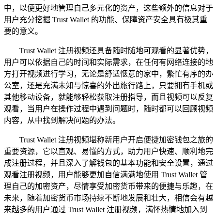
中，以便更好地管理自己多元化的资产，这些额外的信息对于
用户充分挖掘 Trust Wallet 的功能、保障资产安全具有极其重
要的意义。
Trust Wallet 注册视频还具备随时随地可观看的显著优势，
用户可以依据自己的时间和实际需求，在任何有网络连接的地
方打开视频进行学习，无论是舒适惬意的家中，繁忙有序的办
公室，还是充满未知与惊喜的外出旅行路上，只要拥有手机或
其他移动设备，就能够轻松获取注册指导，而且视频可以反复
观看，当用户在操作过程中遇到问题时，随时都可以回顾视频
内容，从中找到解决问题的办法。
Trust Wallet 注册视频堪称新用户开启便捷加密钱包之旅的
重要资源，它以直观、易懂的方式，助力用户快速、顺利地完
成注册过程，并且深入了解钱包的基本功能和安全设置，通过
观看注册视频，用户能够更加自信满满地使用 Trust Wallet 管
理自己的加密资产，尽情享受加密货币带来的便捷与乐趣，在
未来，随着加密货币市场持续不断地发展和壮大，相信会有越
来越多的用户通过 Trust Wallet 注册视频，满怀热情地加入到