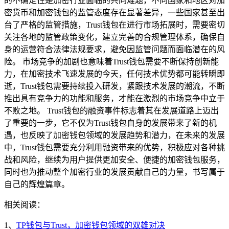
的不确定性是加密行业面临的共同难题，不同国家和地区对加
密货币和加密钱包的监管态度存在显著差异，一些国家甚至出
台了严格的监管措施，Trust钱包在进行市场拓展时，需要密切
关注各地的监管政策变化，建立完善的合规管理体系，确保自
身的运营符合法律法规要求，避免因监管问题而面临潜在的风
险。 市场竞争的加剧也意味着Trust钱包需要不断保持创新能
力，在加密技术飞速发展的今天，任何技术优势都可能转瞬即
逝，Trust钱包需要持续投入研发，紧跟技术发展的潮流，不断
推出具有竞争力的功能和服务，才能在激烈的市场竞争中立于
不败之地。 Trust钱包的融资事件标志着其在发展道路上迈出
了重要的一步，它不仅为Trust钱包自身的发展带来了新的机
遇，也反映了加密钱包领域的发展趋势和潜力，在未来的发展
中，Trust钱包需要充分利用融资带来的优势，积极应对各种挑
战和风险，继续为用户提供更加安全、便捷的加密钱包服务，
同时也为推动整个加密行业的发展贡献自己的力量，书写属于
自己的辉煌篇章。
相关阅读：
1、
TP钱包与Trust，加密钱包领域的双雄对决