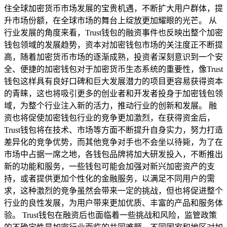
住全球加密货币市场发展的宝贵机遇，不断扩大用户群体，提
升市场份额，在全球市场的舞台上绽放更加耀眼的光芒。 从
行业发展的角度来看，Trust钱包的融资事件也反映出整个加密
钱包领域的发展趋势，资本对加密钱包市场的关注度正不断提
高，随着加密货币市场的逐渐成熟，投资者深刻意识到一个安
全、便捷的加密钱包对于加密货币生态系统的重要性，像Trust
钱包这样具有良好口碑和巨大发展潜力的项目更容易获得资本
的青睐，这也将吸引更多的创业者和开发者投身于加密钱包领
域，为整个行业注入新的活力，推动行业的创新和发展。 融
资也将促使加密钱包行业的竞争更加激烈，在获得资金后，
Trust钱包将在技术、市场等方面不断提升自身实力，努力打造
差异化的竞争优势，而其他竞争对手也不会坐以待毙，为了在
市场中占据一席之地，各钱包品牌将加大研发投入，不断推出
新的功能和服务，一些钱包可能会加强对新兴加密资产的支
持，或者提供更加个性化的金融服务，以满足不同用户的需
求，这种激烈的竞争虽然会带来一定的挑战，但也将促进整个
行业的良性发展，为用户带来更加优质、丰富的产品和服务体
验。 Trust钱包在融资后也面临着一些挑战和风险，监管政策