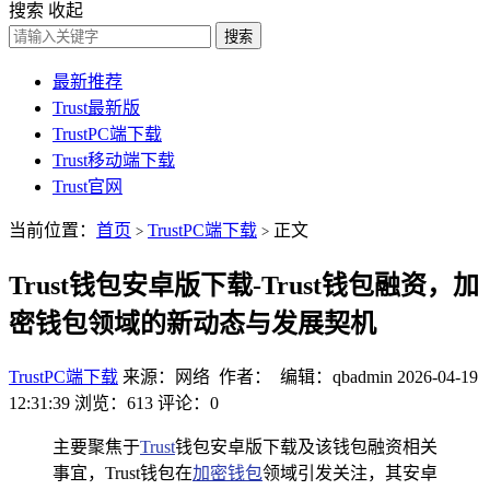
搜索
收起
搜索
最新推荐
Trust最新版
TrustPC端下载
Trust移动端下载
Trust官网
当前位置：
首页
TrustPC端下载
正文
>
>
Trust钱包安卓版下载-Trust钱包融资，加
密钱包领域的新动态与发展契机
TrustPC端下载
来源：网络 作者： 编辑：qbadmin
2026-04-19
12:31:39
浏览：613
评论：0
主要聚焦于
Trust
钱包安卓版下载及该钱包融资相关
事宜，Trust钱包在
加密钱包
领域引发关注，其安卓