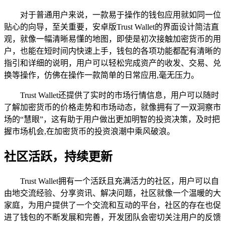
对于普通用户来说，一款易于操作的钱包应用就如同一位
贴心的向导，至关重要，安卓版Trust Wallet的界面设计简洁直
观，就像一幅清晰易懂的地图，即使是初次接触加密货币的用
户，也能在短时间内快速上手，钱包的各项功能都配有清晰的
指引和详细的说明，用户可以轻松完成资产的收发、交易、兑
换等操作，仿佛在操作一款简单的日常应用,毫无压力。
Trust Wallet还提供了实时的市场行情信息，用户可以随时
了解加密货币的价格走势和市场动态，就像拥有了一双洞察市
场的“慧眼”，这有助于用户做出更加明智的投资决策，及时把
握市场机会,在加密货币的投资浪潮中乘风破浪。
社区活跃，持续更新
Trust Wallet拥有一个活跃且充满活力的社区，用户可以自
由地交流经验、分享资讯、解决问题，社区就像一个温暖的大
家庭，为用户提供了一个交流和互动的平台，社区的存在也促
进了钱包的不断发展和完善，开发团队会密切关注用户的反馈