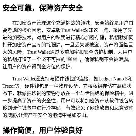
安全可靠，保障资产安全
在加密资产管理这个充满挑战的领域，安全始终是用户首
要考虑的核心因素，安卓版Trust Wallet深知这一点，采用了先
进的加密技术，对用户的私钥进行精心加密存储，私钥就如同
打开加密资产宝库的“钥匙”，一旦丢失或被盗，资产将面临巨
大的风险，Trust Wallet通过多重加密和安全防护机制，为用户
的私钥打造了一个坚不可摧的“堡垒”，确保私钥不会被泄露,
让用户的资产得到全方位的保护。
Trust Wallet还支持与硬件钱包的连接，如Ledger Nano S和
Trezor等，硬件钱包是一种物理设备，它将私钥存储在离线状
态下，就像把珍贵的宝物存放在一个与世隔绝的保险箱中，进
一步提高了资产的安全性，用户可以将加密资产从软件钱包转
移到硬件钱包中进行冷存储，有效避免了网络攻击和恶意软件
的威胁,让资产在安全的港湾中稳如泰山。
操作简便，用户体验良好