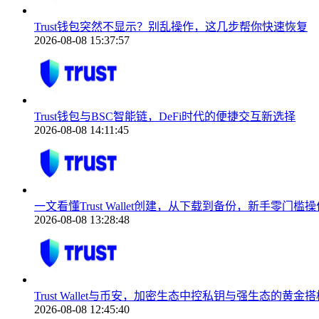
Trust钱包突然不显示？别乱操作，这几步帮你快速恢复
2026-08-08 15:37:57
Trust钱包与BSC智能链，DeFi时代的便捷交互新选择
2026-08-08 14:11:45
一文看懂Trust Wallet创建，从下载到备份，新手零门槛操
2026-08-08 13:28:48
Trust Wallet与币安，加密生态中控私钥与强生态的黄金搭
2026-08-08 12:45:40