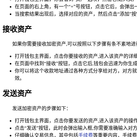
在页面的右上角，有一个“+”号按钮，点击它后，会弹出
当搜索结果出现后，选择对应的资产，然后点击“添加”
接收资产
如果你需要接收加密资产,可以按照以下步骤有条不紊地进
打开钱包主界面，点击你要接收的资产,进入该资产的详
在页面中找到“接收”按钮，点击它后,钱包会迅速为你生
你可以将这个收款地址通过各种方式分享给对方，对方就
效。
发送资产
发送加密资产的步骤如下：
打开钱包主界面，点击你要发送的资产,进入该资产的操
点击“发送”按钮，此时会弹出输入框,你需要准确输入对
仔细确认交易信息，其中包括
手续费
等重要内容，手续费