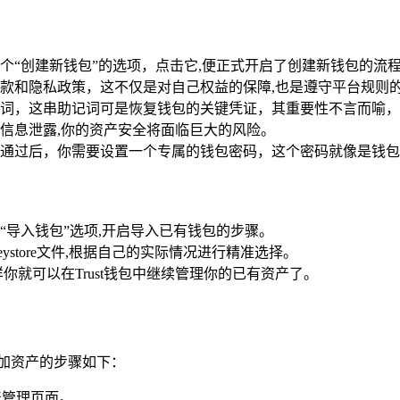
一个“创建新钱包”的选项，点击它,便正式开启了创建新钱包的流
款和隐私政策，这不仅是对自己权益的保障,也是遵守平台规则
记词，这串助记词可是恢复钱包的关键凭证，其重要性不言而喻
信息泄露,你的资产安全将面临巨大的风险。
通过后，你需要设置一个专属的钱包密码，这个密码就像是钱包的
导入钱包”选项,开启导入已有钱包的步骤。
store文件,根据自己的实际情况进行精准选择。
你就可以在Trust钱包中继续管理你的已有资产了。
添加资产的步骤如下：
产管理页面。