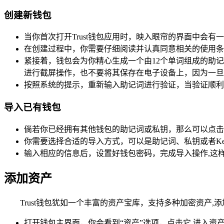
创建新钱包
当你首次打开Trust钱包应用时，映入眼帘的界面中会有
在创建过程中，你需要仔细阅读并认真同意相关的使用条
紧接着，钱包会为你精心生成一个由12个单词组成的助
进行截屏操作，也不要将其保存在电子设备上，因为一旦
按照系统的提示，重新输入助记词进行验证，当验证顺利
导入已有钱包
倘若你已经拥有其他钱包的助记词或私钥，那么可以点击“
你需要选择合适的导入方式，可以是助记词、私钥或者Key
输入相应的信息后，设置好钱包密码，完成导入操作,这样
添加资产
Trust钱包犹如一个丰富的资产宝库，支持多种加密资产,
打开钱包主界面，你会看到“资产”选项，点击它,进入资