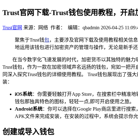
Trust官网下载-Trust钱包使用教程，
Trust官网
来源：网络 作者： 编辑：qbadmin
2026-04-25 11:09:
聚焦于Trust钱
包
，主要涉及官网下载及使用教程相关信息
地运用该钱包进行加密资产的管理与操作，无论是新手还
在当今数字化飞速发展的时代，加密货币以其独特的魅力
Trust钱包，作为一款在加密领域声名远扬的钱包，宛如一
同深入探究Trust钱包的详细使用教程。 Trust钱包展现出
装：
iOS系统
：你需要轻触打开App Store，在搜索栏中精
钱包那独具特色的图标，轻轻一点,即可开启使用之旅。
Android系统
：你可以选择在Google Play商店里进行搜
APK文件来完成安装，在安装的过程中，系统会提示你
创建或导入钱包