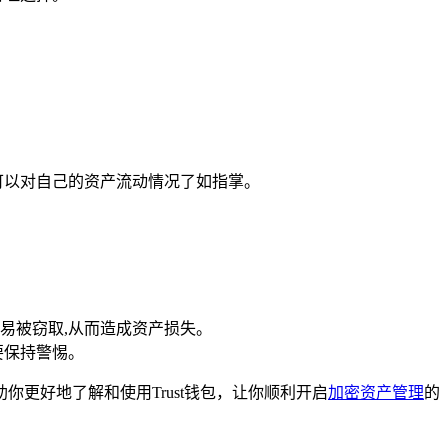
可以对自己的资产流动情况了如指掌。
。
易被窃取,从而造成资产损失。
要保持警惕。
你更好地了解和使用Trust钱包，让你顺利开启
加密资产管理
的