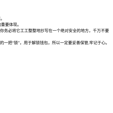
程。
的重要体现。
，你务必将它工工整整地抄写在一个绝对安全的地方，千万不要
一把“锁”，用于解锁钱包，所以一定要妥善保管,牢记于心。