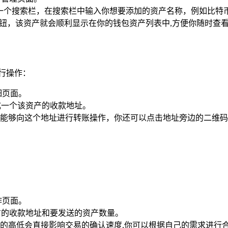
一个搜索栏，在搜索栏中输入你想要添加的资产名称，例如比特币
按钮，该资产就会顺利显示在你的钱包资产列表中,方便你随时查
行操作：
细页面。
成一个该资产的收款地址。
能够向这个地址进行转账操作，你还可以点击地址旁边的二维码
作页面。
方的收款地址和要发送的资产数量。
的高低会直接影响交易的确认速度,你可以根据自己的需求进行