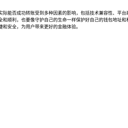
可能性，但实际能否成功转账受到多种因素的影响，包括技术兼容性、
程的安全和顺利，也要像守护自己的生命一样保护好自己的钱包地址
更加便捷和安全，为用户带来更好的金融体验。