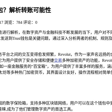
ust钱包？解析转账可能性
17
浏览：784
评论：0
包转账的可能性进行解析，在数字资产与金融科技不断发展的当下，用户对
资金发送到Trust钱包是关键问题，通过深入分析两者的机制、
平台之间的交互变得愈发频繁，Revolut，作为一家声名远扬
，它为用户提供了安全存储和便捷
交易
多种加密资产的功能，Revo
司，宛如一座金融服务的“百宝箱”，为用户提供了丰富多样的服务
、以太坊等多种热门加密货币，其界面设计友好，操作流程相对简
坚固的数字保险箱，支持多种区块链网络，用户可以在这个钱包中安
青睐,成为了他们管理数字资产的首选工具。