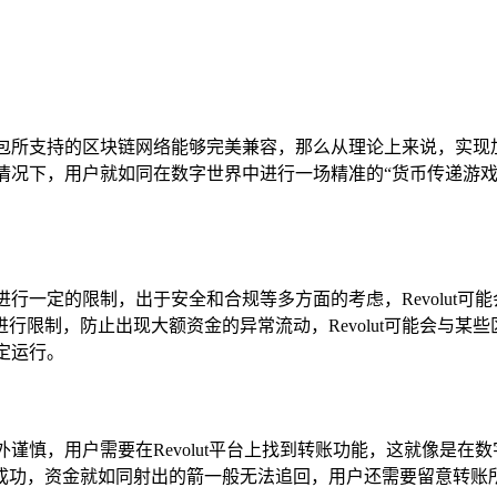
rust钱包所支持的区块链网络能够完美兼容，那么从理论上来说，
这种情况下，用户就如同在数字世界中进行一场精准的“货币传递游戏”，可
行为进行一定的限制，出于安全和合规等多方面的考虑，Revolu
行限制，防止出现大额资金的异常流动，Revolut可能会与某
定运行。
需要格外谨慎，用户需要在Revolut平台上找到转账功能，这就像是
成功，资金就如同射出的箭一般无法追回，用户还需要留意转账