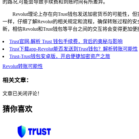
的路况,可能会导致手续费和到账时间有所差异。
Revolut理论上存在向Trust钱包发送加密货币的
一样，仔细了解Revolut的相关规定和流程，确保转账过
新，相信Revolut和Trust钱包等平台之间的交互将会变得
Trust官网-解析 Trust 钱包手续费，背后的奥秘与影响
Trust下载app-Revolut能否发送到Trust钱包？解析转账可能性
Trust-Trust钱包安卓版，开启便捷加密资产之旅
Revolut转账可能性
相关文章：
文章已关闭评论！
猜你喜欢