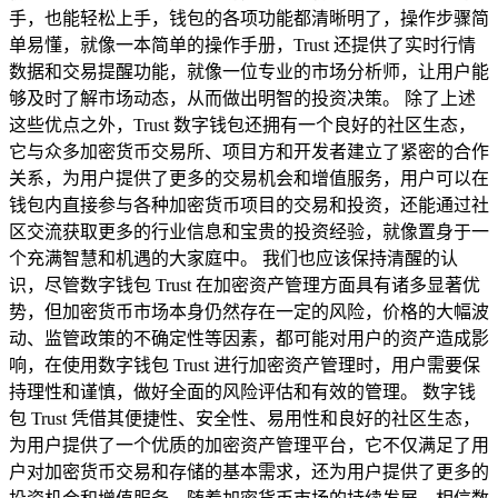
手，也能轻松上手，钱包的各项功能都清晰明了，操作步骤简
单易懂，就像一本简单的操作手册，Trust 还提供了实时行情
数据和交易提醒功能，就像一位专业的市场分析师，让用户能
够及时了解市场动态，从而做出明智的投资决策。 除了上述
这些优点之外，Trust 数字钱包还拥有一个良好的社区生态，
它与众多加密货币交易所、项目方和开发者建立了紧密的合作
关系，为用户提供了更多的交易机会和增值服务，用户可以在
钱包内直接参与各种加密货币项目的交易和投资，还能通过社
区交流获取更多的行业信息和宝贵的投资经验，就像置身于一
个充满智慧和机遇的大家庭中。 我们也应该保持清醒的认
识，尽管数字钱包 Trust 在加密资产管理方面具有诸多显著优
势，但加密货币市场本身仍然存在一定的风险，价格的大幅波
动、监管政策的不确定性等因素，都可能对用户的资产造成影
响，在使用数字钱包 Trust 进行加密资产管理时，用户需要保
持理性和谨慎，做好全面的风险评估和有效的管理。 数字钱
包 Trust 凭借其便捷性、安全性、易用性和良好的社区生态，
为用户提供了一个优质的加密资产管理平台，它不仅满足了用
户对加密货币交易和存储的基本需求，还为用户提供了更多的