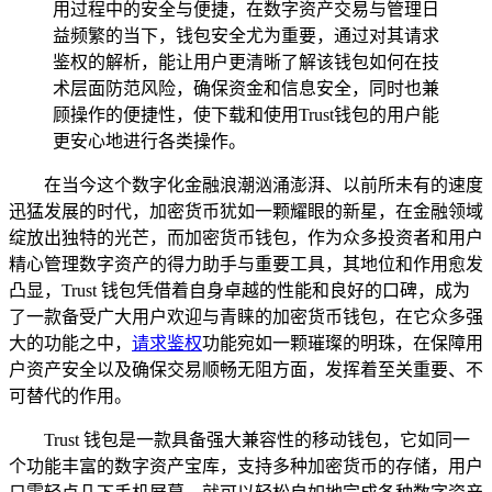
用过程中的安全与便捷，在数字资产交易与管理日
益频繁的当下，钱包安全尤为重要，通过对其请求
鉴权的解析，能让用户更清晰了解该钱包如何在技
术层面防范风险，确保资金和信息安全，同时也兼
顾操作的便捷性，使下载和使用Trust钱包的用户能
更安心地进行各类操作。
在当今这个数字化金融浪潮汹涌澎湃、以前所未有的速度
迅猛发展的时代，加密货币犹如一颗耀眼的新星，在金融领域
绽放出独特的光芒，而加密货币钱包，作为众多投资者和用户
精心管理数字资产的得力助手与重要工具，其地位和作用愈发
凸显，Trust 钱包凭借着自身卓越的性能和良好的口碑，成为
了一款备受广大用户欢迎与青睐的加密货币钱包，在它众多强
大的功能之中，
请求鉴权
功能宛如一颗璀璨的明珠，在保障用
户资产安全以及确保交易顺畅无阻方面，发挥着至关重要、不
可替代的作用。
Trust 钱包是一款具备强大兼容性的移动钱包，它如同一
个功能丰富的数字资产宝库，支持多种加密货币的存储，用户