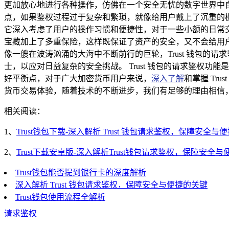
更加放心地进行各种操作，仿佛在一个安全无忧的数字世界中
点，如果鉴权过程过于复杂和繁琐，就像给用户戴上了沉重的枷
它深入考虑了用户的操作习惯和便捷性，对于一些小额的日常
宝藏加上了多重保险，这样既保证了资产的安全，又不会给用
像一艘在波涛汹涌的大海中不断前行的巨轮，Trust 钱包
士，以应对日益复杂的安全挑战。 Trust 钱包的请求鉴权
好平衡点，对于广大加密货币用户来说，
深入了解
和掌握 T
货币交易体验，随着技术的不断进步，我们有足够的理由相信，
相关阅读：
1、
Trust钱包下载-深入解析 Trust 钱包请求鉴权，保障安全与
2、
Trust下载安卓版-深入解析Trust钱包请求鉴权，保障安全
Trust钱包能否提到银行卡的深度解析
深入解析 Trust 钱包请求鉴权，保障安全与便捷的关键
Trust钱包使用流程全解析
请求鉴权