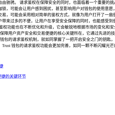
自由驰骋。 请求鉴权在保障安全的同时，也面临着一个重要的挑
锁，可能会让用户感到困扰，甚至影响用户对钱包的使用意愿，Tr
交易，可能会采用相对简单的鉴权方式，就像为用户打开了一扇
户带来过多的不便，让用户在享受安全保障的同时，也能感受到便
的请求鉴权功能也在不断优化和升级，它会敏锐地根据市场的变化和
功能是保障用户资产安全和交易便捷的核心关键所在，它通过先进
rust 钱包的请求鉴权机制，就如同掌握了一把开启安全之门的
Trust 钱包的请求鉴权功能会更加完善，如同一颗不断闪耀光
便捷
与便捷的关键环节