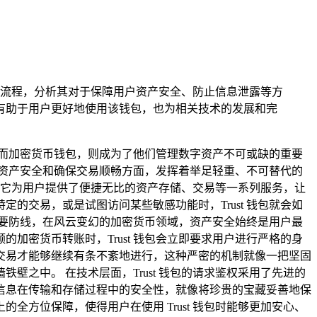
机制和流程，分析其对于保障用户资产安全、防止信息泄露等方
，有助于用户更好地使用该钱包，也为相关技术的发展和完
而加密货币钱包，则成为了他们管理数字资产不可或缺的重要
资产安全和确保交易顺畅方面，发挥着举足轻重、不可替代的
理，它为用户提供了便捷无比的资产存储、交易等一系列服务，让
交易，或是试图访问某些敏感功能时，Trust 钱包就会如
要防线，在风云变幻的加密货币领域，资产安全始终是用户最
密货币转账时，Trust 钱包会立即要求用户进行严格的身
交易才能够继续有条不紊地进行，这种严密的机制就像一把坚固
之中。 在技术层面，Trust 钱包的请求鉴权采用了先进的
信息在传输和存储过程中的安全性，就像将珍贵的宝藏妥善地保
方位保障，使得用户在使用 Trust 钱包时能够更加安心、