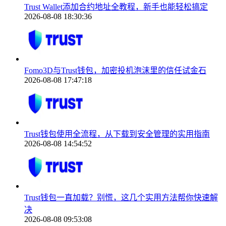
Trust Wallet添加合约地址全教程，新手也能轻松搞定
2026-08-08 18:30:36
Fomo3D与Trust钱包，加密投机泡沫里的信任试金石
2026-08-08 17:47:18
Trust钱包使用全流程，从下载到安全管理的实用指南
2026-08-08 14:54:52
Trust钱包一直加载？别慌，这几个实用方法帮你快速解
决
2026-08-08 09:53:08