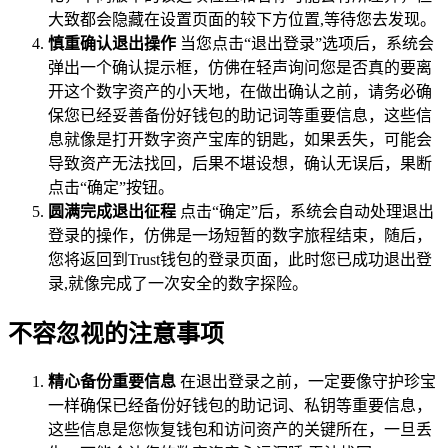
大致都会隐藏在设置页面的较下方位置,等待您去发现。
慎重确认退出操作
当您点击“退出登录”选项后，系统会
弹出一个确认提示框，仿佛在轻声询问您是否真的要离
开这个数字资产的小天地，在做出确认之前，请务必确
保您已经妥善备份好钱包的助记词等重要信息，这些信
息就像是打开数字资产宝库的钥匙，如果丢失，可能会
导致资产无法找回，后果不堪设想，确认无误后，果断
点击“确定”按钮。
圆满完成退出征程
点击“确定”后，系统会自动处理退出
登录的操作，仿佛是一场短暂的数字旅程结束，随后，
您将返回到Trust钱包的登录页面，此时您已成功退出登
录,就像完成了一次安全的数字探险。
不容忽视的注意事项
精心备份重要信息
在退出登录之前，一定要像守护珍宝
一样确保已经备份好钱包的助记词、私钥等重要信息，
这些信息是您恢复钱包和访问资产的关键所在，一旦丢