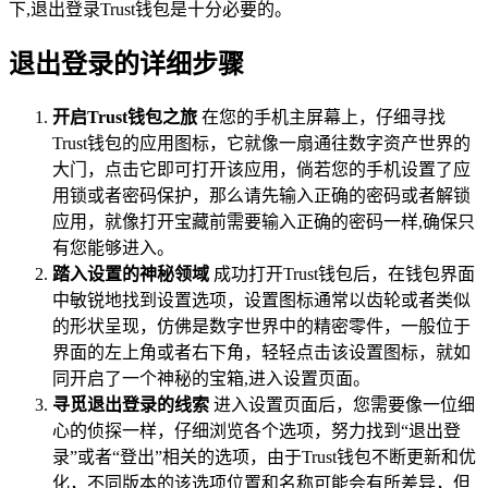
下,退出登录Trust钱包是十分必要的。
退出登录的详细步骤
开启Trust钱包之旅
在您的手机主屏幕上，仔细寻找
Trust钱包的应用图标，它就像一扇通往数字资产世界的
大门，点击它即可打开该应用，倘若您的手机设置了应
用锁或者密码保护，那么请先输入正确的密码或者解锁
应用，就像打开宝藏前需要输入正确的密码一样,确保只
有您能够进入。
踏入设置的神秘领域
成功打开Trust钱包后，在钱包界面
中敏锐地找到设置选项，设置图标通常以齿轮或者类似
的形状呈现，仿佛是数字世界中的精密零件，一般位于
界面的左上角或者右下角，轻轻点击该设置图标，就如
同开启了一个神秘的宝箱,进入设置页面。
寻觅退出登录的线索
进入设置页面后，您需要像一位细
心的侦探一样，仔细浏览各个选项，努力找到“退出登
录”或者“登出”相关的选项，由于Trust钱包不断更新和优
化，不同版本的该选项位置和名称可能会有所差异，但