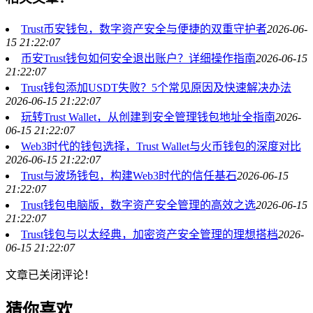
Trust币安钱包，数字资产安全与便捷的双重守护者
2026-06-
15 21:22:07
币安Trust钱包如何安全退出账户？详细操作指南
2026-06-15
21:22:07
Trust钱包添加USDT失败？5个常见原因及快速解决办法
2026-06-15 21:22:07
玩转Trust Wallet，从创建到安全管理钱包地址全指南
2026-
06-15 21:22:07
Web3时代的钱包选择，Trust Wallet与火币钱包的深度对比
2026-06-15 21:22:07
Trust与波场钱包，构建Web3时代的信任基石
2026-06-15
21:22:07
Trust钱包电脑版，数字资产安全管理的高效之选
2026-06-15
21:22:07
Trust钱包与以太经典，加密资产安全管理的理想搭档
2026-
06-15 21:22:07
文章已关闭评论！
猜你喜欢