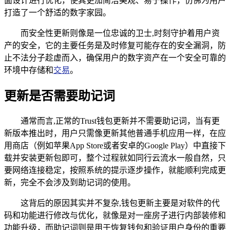
面设计进行优化，使其更加简洁美观、易于操作，仿佛为用户
打造了一个舒适的数字家园。
而安全性更新则像是一位忠诚的卫士,时刻守护着用户资
产的安全，它的主要任务是及时修复可能存在的安全漏洞，防
止不法分子趁虚而入，确保用户的数字资产在一个安全可靠的
环境中存储和
交易
。
更新是否需要助记词
通常而言,正常的Trust钱包更新并不需要助记词，当有更
新版本推出时，用户只需像更新其他普通手机应用一样，在应
用商店（例如苹果App Store或者安卓的Google Play）中直接下
载并安装更新包即可，整个过程就如同行云流水一般自然，只
要网络连接稳定，按照系统的提示逐步操作，就能顺利完成更
新，完全不会涉及到助记词的使用。
这背后的原因其实并不复杂,钱包更新主要是对软件的代
码和功能进行修改与优化，就像是对一座房子进行内部装修和
功能升级，而助记词则是用于恢复钱包和验证用户身份的重要