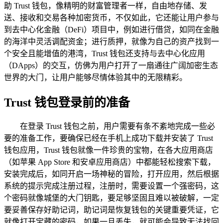
助 Trust 钱包，像精明的财富管理者一样，自由地存储、发
送、接收和交易各种加密货币，不仅如此，它还能让用户参与
到去中心化金融（DeFi）项目中，例如进行借贷，如同在金融
的海洋中灵活调配资金；进行质押，就像为自己的资产找到一
个安全且能增值的港湾，Trust 钱包还支持与去中心化应用
（DApps）的交互，仿佛为用户打开了一扇通往广阔加密生态
世界的大门，让用户能够尽情体验其中的无限精彩。
Trust 钱包登录前的准备
在登录 Trust 钱包之前，用户需要有条不紊地完成一些必
要的准备工作，要确保已经在手机上成功下载并安装了 Trust
钱包应用，Trust 钱包就像一件珍贵的宝物，在各大应用商店
（如苹果 App Store 和安卓应用商店）中都能轻松搜索下载，
安装完成后，如同开启一场神秘的冒险，打开应用，然后根据
系统的提示完成注册过程，注册时，需要设置一个强密码，这
个密码就像城堡的大门钥匙，要足够坚固且难以被破解，一定
要妥善保存好助记词，助记词是恢复钱包的关键重要凭证，它
就像打开宝藏的密码，如果一旦丢失，就可能会导致无法找回