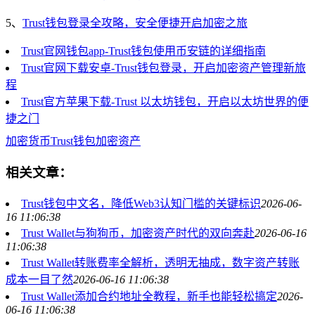
5、
Trust钱包登录全攻略，安全便捷开启加密之旅
Trust官网钱包app-Trust钱包使用币安链的详细指南
Trust官网下载安卓-Trust钱包登录，开启加密资产管理新旅
程
Trust官方苹果下载-Trust 以太坊钱包，开启以太坊世界的便
捷之门
加密货币
Trust钱包
加密资产
相关文章：
Trust钱包中文名，降低Web3认知门槛的关键标识
2026-06-
16 11:06:38
Trust Wallet与狗狗币，加密资产时代的双向奔赴
2026-06-16
11:06:38
Trust Wallet转账费率全解析，透明无抽成，数字资产转账
成本一目了然
2026-06-16 11:06:38
Trust Wallet添加合约地址全教程，新手也能轻松搞定
2026-
06-16 11:06:38