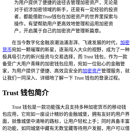
为用户提供了便捷的途径去管理加密资产，无论是
对于初涉加密领域的新手，还是有一定经验的投资
者，都能借助Trust钱包在加密资产的世界里探索与
操作，有望帮助用户更高效地管理和运用加密资
产，开启属于自己的加密资产管理新篇章。
在当今数字化金融浪潮汹涌澎湃、飞速发展的时代，
加密
货币
宛如一颗璀璨的新星，逐渐闯入大众的视野，成为了一种
极具吸引力的新兴投资与交易选择，而 Trust 钱包，作为一款
备受广大用户青睐的加密钱包应用，宛如一位贴心的金融管
家，为用户提供了便捷、高效且安全的
加密资产
管理服务，就
让我们一同深入、详细地了解一下 Trust 钱包的登录过程。
Trust 钱包简介
Trust 钱包是一款功能强大且支持多种加密货币的移动钱
包应用，它宛如一座设计精妙的金融城堡，拥有友好的用户界
面，就像城堡中清晰的路标，让用户轻松上手；同时具备丰富
的功能，如同城堡中藏有无数宝藏等待用户发掘，用户可以借