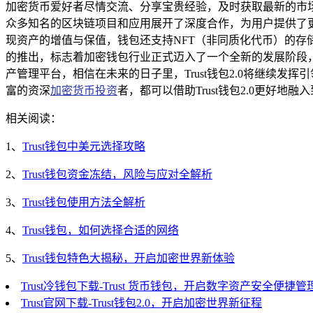
加密货币爱好者尽情交流、分享宝贵经验，及时获取最新的市场信
众多知名的区块链项目和应用展开了深度合作，为用户提供了更多
现资产的增值与保值，钱包还支持NFT（非同质化代币）的存
的推出，标志着加密钱包行业正式迈入了一个全新的发展阶段
产管理平台，相信在未来的日子里，Trust钱包2.0将继续
富的资深
加密货币投资
者，都可以借助Trust钱包2.0更好
相关阅读：
1、
Trust钱包中美元选择攻略
2、
Trust钱包资金冻结，风险与应对全解析
3、
Trust钱包使用方法全解析
4、
Trust钱包，如何选择合适的网络
5、
Trust钱包特色大揭秘，开启加密世界新体验
Trust冷钱包下载-Trust 货币钱包，开启数字资产安全便捷
Trust官网下载-Trust钱包2.0，开启加密世界新征程