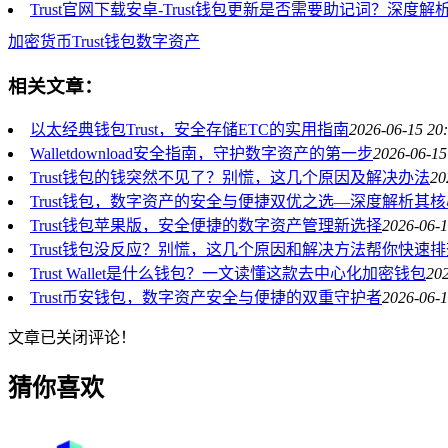
Trust官网下载安卓-Trust钱包更新是否需要助记词？深度解
加密货币
Trust钱包
数字资产
相关文章：
以太经典钱包Trust，安全存储ETC的实用指南
2026-06-15 20
Walletdownload安全指南，守护数字资产的第一步
2026-06-15
Trust钱包的钱突然不见了？别慌，这几个原因及解决办法
20
Trust钱包，数字资产的安全与便捷双优之选—深度解析其
Trust钱包苹果版，安全便捷的数字资产管理新选择
2026-06-1
Trust钱包没反应？别慌，这几个原因和解决方法帮你快速排
Trust Wallet是什么钱包？一文读懂这款去中心化加密钱包
202
Trust币安钱包，数字资产安全与便捷的双重守护者
2026-06-1
文章已关闭评论！
猜你喜欢