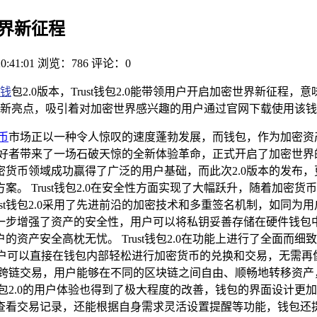
密世界新征程
0:41:01
浏览：786
评论：0
t钱
包2.0版本，Trust钱包2.0能带领用户开启加密世界新征
新亮点，吸引着对加密世界感兴趣的用户通过官网下载使用该钱
币
市场正以一种令人惊叹的速度蓬勃发展，而钱包，作为加密资
爱好者带来了一场石破天惊的全新体验革命，正式开启了加密世界的
货币领域成功赢得了广泛的用户基础，而此次2.0版本的发布
。 Trust钱包2.0在安全性方面实现了大幅跃升，随着加密
st钱包2.0采用了先进前沿的加密技术和多重签名机制，如同
步增强了资产的安全性，用户可以将私钥妥善存储在硬件钱包中，
资产安全高枕无忧。 Trust钱包2.0在功能上进行了全面而
用户可以直接在钱包内部轻松进行加密货币的兑换和交易，无需再
还支持跨链交易，用户能够在不同的区块链之间自由、顺畅地转移
t钱包2.0的用户体验也得到了极大程度的改善，钱包的界面设计
查看交易记录，还能根据自身需求灵活设置提醒等功能，钱包还