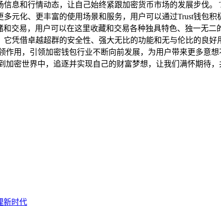
息和行情动态，让自己始终紧跟加密货币市场的发展步伐。 Tru
元化、更丰富的使用场景和服务，用户可以通过Trust钱包积
储和交易，用户可以在这里收藏和交易各种独具特色、独一无二
，它凭借卓越超群的安全性、强大无比的功能和无与伦比的良好
发挥引领作用，引领加密钱包行业不断向前发展，为用户带来更多
地融入到加密世界中，追逐并实现自己的财富梦想，让我们满怀期待，共
管理新时代