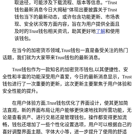
取途径，可能涉及下载流程、版本等信息。“Trust
钱包最新消息今日大揭秘”体现出要披露关于Trust
钱包当下的最新动态，或许包含功能更新、市场表
现、安全状况等方面内容，旨在为用户提供全面且
及时的Trust钱包相关资讯，助其更好地
了解
和使用
该钱包。
在当今的加密货币领域,Trust钱包一直是备受关注的热门
话题，我们就为大家带来Trust钱包的最新消息。
Trust钱包作为一款知名的加密货币钱包,以其便捷性、安
全性和丰富的功能深受用户喜爱，今日的最新消息显示，Trust
钱包进行了一次重要的更新，这次更新主要聚焦于用户体验和
安全性能的提升。
在用户体验方面,Trust钱包优化了界面设计，使其更加简
洁直观，新的界面布局让用户能够更快速地找到所需功能，无
论是查看资产、进行交易还是管理钱包，操作都变得更加流
畅，钱包还增加了一些个性化设置选项，用户可以根据自己的
喜好调整界面主题、字体大小等，进一步提升了使用的舒适