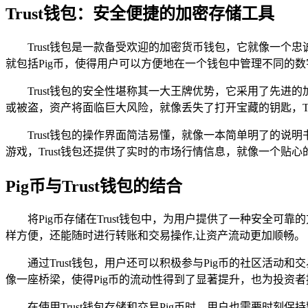
Trust钱包：安全便捷的加密存储工具
Trust钱包是一款备受欢迎的加密货币钱包，它就像一个
就包括Pig币，使得用户可以方便地在一个钱包中管理不同的
Trust钱包的安全性堪称其一大王牌优势，它采用了先
或被盗，资产将面临巨大风险，就像丢失了打开宝藏的钥匙，T
Trust钱包的操作界面简洁易懂，就像一本简单明了的
游戏，Trust钱包还提供了实时的市场行情信息，就像一个贴
Pig币与Trust钱包的结合
将Pig币存储在Trust钱包中，为用户提供了一种安全可
样方便，还能随时进行转账和交易操作,让资产流动更加顺畅。
通过Trust钱包，用户还可以积极参与Pig币的社区活动
像一座桥梁，使得Pig币的流动性得到了显著提升，也为投资
在使用Trust钱包存储和交易Pig币时，用户也需要时