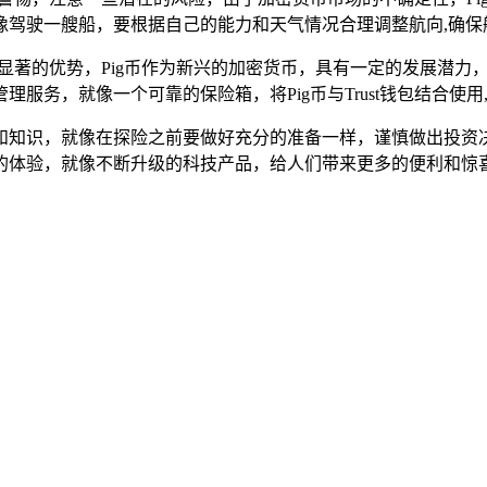
像驾驶一艘船，要根据自己的能力和天气情况合理调整航向,确保
特点和显著的优势，Pig币作为新兴的加密货币，具有一定的发展
管理服务，就像一个可靠的保险箱，将Pig币与Trust钱包结合
知识，就像在探险之前要做好充分的准备一样，谨慎做出投资决
更好的体验，就像不断升级的科技产品，给人们带来更多的便利和惊