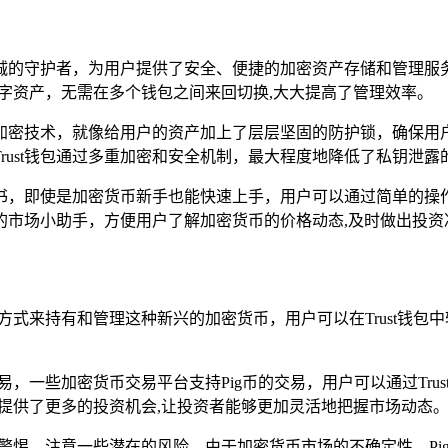
忠诚的守护者，为用户提供了安全、便捷的加密资产存储和管理服务
数字资产，无需在多个钱包之间来回切换,大大提高了管理效率。
进的加密技术，就像给用户的资产加上了层层坚固的防护锁，确保
rust钱包通过多重加密和安全机制，最大程度地降低了私钥泄露
说明书，即使是加密货币新手也能快速上手，用户可以通过简单的
心的市场小助手，方便用户了解加密货币的价格动态,及时做出投资
靠的方式来持有和管理这种新兴的加密货币，用户可以在Trust钱
和交易，一些加密货币交易平台支持Pig币的交易，用户可以通过T
者提供了更多的投资机会,让投资者能够更加灵活地把握市场动态
刻保持警惕，注意一些潜在的风险，由于加密货币市场的不确定性，