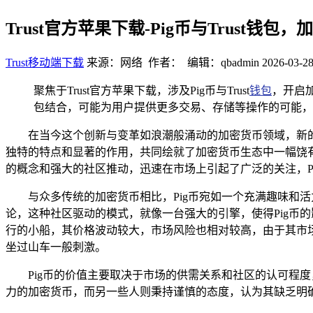
Trust官方苹果下载-Pig币与Trust钱
Trust移动端下载
来源：网络 作者： 编辑：qbadmin
2026-03-28
聚焦于Trust官方苹果下载，涉及Pig币与Trust
钱包
，开启加
包结合，可能为用户提供更多交易、存储等操作的可能，
在当今这个创新与变革如浪潮般涌动的加密货币领域，新
独特的特点和显著的作用，共同绘就了加密货币生态中一幅饶有
的概念和强大的社区推动，迅速在市场上引起了广泛的关注，P
与众多传统的加密货币相比，Pig币宛如一个充满趣味和
论，这种社区驱动的模式，就像一台强大的引擎，使得Pig币
行的小船，其价格波动较大，市场风险也相对较高，由于其市
坐过山车一般刺激。
Pig币的价值主要取决于市场的供需关系和社区的认可程
力的加密货币，而另一些人则秉持谨慎的态度，认为其缺乏明