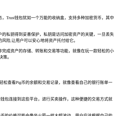
，Trust钱包犹如一个万能的收纳盒，支持多种加密货币，其中
用户的私钥得到妥善保护，私钥是访问加密资产的关键，一旦丢失
的风险,让用户可以安心地将资产托付给它。
操作完成资产的存储、转账和交易等功能，就像在玩一款轻松的小
决策。
包中轻松查看Pig币的余额和交易记录，就像查看自己的银行账单一
rust钱包连接到这些平台，进行买卖操作，这种便捷的交易方式就
。
Pig币的价格可能会像坐火箭一样大幅波动，用户应该根据自己的