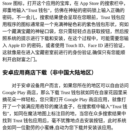
Store 图标，打开这个应用的宝库，在 App Store 的搜索栏中，
郑重地输入“Trust 钱包”，仿佛在神秘的密码锁上输入正确的
密码，不一会儿，搜索结果便会呈现在您眼前，Trust 钱包应
用程序的图标通常是一个充满神秘色彩的紫色钱包形状，宛如
一个藏满宝藏的神秘口袋，您只需轻轻点击获取按钮，然后按
照系统的提示进行下载和安装，在这个过程中，可能需要您输
入 Apple ID 的密码，或者使用 Touch ID、Face ID 进行验证，
这就像是在进入宝藏密室前进行的身份验证,确保只有您能顺
利开启财富之门。
安卓应用商店下载（非中国大陆地区）
对于安卓设备用户而言，如果您所在的地区可以自由访问
Google Play 商店，那么下载 Trust 钱包就如同在自家花园里采
摘花朵一样轻松，您只需打开 Google Play 商店应用，就像打
开了一个装满应用奇珍的魔法盒子，在搜索框中输入“Trust 钱
包”，如同在魔法地图上标注目的地，当您在众多搜索结果中
找到 Trust 钱包应用后，毫不犹豫地点击安装按钮，此时系统
会如同一位勤劳的小蜜蜂,自动为您下载并安装该应用。