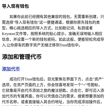
导入现有钱包
如果你此前已经拥有其他兼容的钱包，无需重新创建，只
需选择“导入现有钱包”这一便捷通道，根据你原先钱包的类
型，精心挑选相应的导入方式，比如助记词、私钥或者
Keystore文件等，按照系统的贴心提示，准确无误地输入相应
信息，并设置一个新的钱包密码，如此这般，便能轻松完成导
入,让你原有的数字资产无缝迁移到Trust钱包中。
添加和管理代币
添加代币
成功打开Trust钱包后，目光聚焦在界面下方，点击“资产”
选项，在资产页面的上方，你会惊喜地发现一个“+”号图标，
它就像是开启代币添加之旅的魔法钥匙，点击它，即可迈入添
加代币的专属界面，你可以凭借自己的需求，搜索想要添加的
代币名称，或者直接输入其合约地址，当你完成添加操作后，