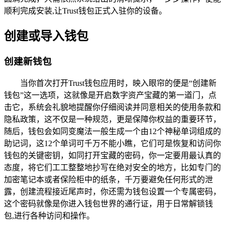
顺利完成安装,让Trust钱包正式入驻你的设备。
创建或导入钱包
创建新钱包
当你首次打开Trust钱包应用时，映入眼帘的便是“创建新
钱包”这一选项，这就像是开启数字资产宝藏的第一道门，点
击它，系统会礼貌地提醒你仔细阅读并同意相关的使用条款和
隐私政策，这不仅是一种规范，更是保障你权益的重要环节，
随后，钱包会如同变魔法一般生成一个由12个神秘单词组成的
助记词，这12个单词可千万不能小瞧，它们可是恢复和访问你
钱包的关键密钥，如同打开宝藏的密码，你一定要用最认真的
态度，将它们工工整整地抄写在绝对安全的地方，比如专门的
加密笔记本或者保险柜中的纸条，千万要避免任何形式的泄
露，创建流程接近尾声时，你还需为钱包设置一个专属密码，
这个密码就像是你进入钱包世界的通行证，用于日常解锁钱
包,进行各种访问和操作。