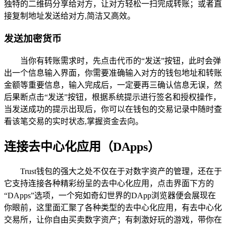
独特的二维码分享给对方，让对方轻松一扫完成转账；或者直
接复制地址发送给对方,简洁又高效。
发送加密货币
当你有转账需求时，先点击代币的“发送”按钮，此时会弹
出一个信息输入界面，你需要准确输入对方的钱包地址和转账
金额等重要信息，输入完成后，一定要再三确认信息无误，然
后果断点击“发送”按钮，根据系统提示进行签名和授权操作，
当发送成功的提示出现后，你可以在钱包的交易记录中随时查
看该笔交易的实时状态,掌握资金去向。
连接去中心化应用（DApps）
Trust钱包的强大之处不仅在于对数字资产的管理，还在于
它支持连接各种精彩纷呈的去中心化应用，点击界面下方的
“DApps”选项，一个宛如奇幻世界的DApp浏览器便会展现在
你眼前，这里面汇聚了各种类型的去中心化应用，有去中心化
交易所，让你自由买卖数字资产；有刺激好玩的游戏，带你在