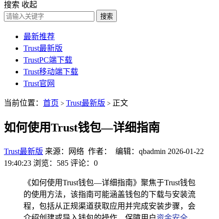
搜索
收起
搜索
最新推荐
Trust最新版
TrustPC端下载
Trust移动端下载
Trust官网
当前位置：
首页
Trust最新版
正文
>
>
如何使用Trust钱包—详细指南
Trust最新版
来源：网络 作者： 编辑：qbadmin
2026-01-22
19:40:23
浏览：585
评论：0
《如何使用Trust钱包—详细指南》聚焦于Trust钱包
的使用方法，该指南可能涵盖钱包的下载与安装流
程，包括从正规渠道获取应用并完成安装步骤，会
介绍创建或导入钱包的操作，保障用户
资金安全
，