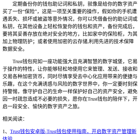
定期备份你的钱包助记词和私钥，就像是给你的数字资产
买了一份“保险”，这是一项至关重要的操作，假如你的手机遭
遇丢失、损坏或被盗等意外情况，你可以凭借备份的助记词或
私钥，在其他设备上轻松恢复你的钱包和资产，备份完成后，
要将其妥善存放在绝对安全的地方，比如家中的保险柜，为其
加上物理防护；或者使用加密的云存储,利用先进的技术保障
数据安全。
Trust钱包宛如一座功能强大且充满智慧的数字城堡，它易
于操作的特性，让你能够轻松地使用它来管理、发送、接收和
交易各种加密货币，同时尽情享受去中心化应用带来的便捷与
乐趣，在这个充满诱惑与风险的数字世界中，你一定要时刻保
持警惕，像守护自己的生命一样保护好自己的资产安全，避免
因一时疏忽造成不必要的损失，愿你在Trust钱包的陪伴下，开
启一段安全、愉快的数字资产之旅。
相关阅读：
1、
Trust钱包安卓版-Trust钱包使用指南，开启数字资产管理新
体验