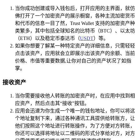
当你成功创建或导入钱包后，打开应用的主界面，就仿
佛打开了一个加密资产的展示橱窗，各种主流加密货币
和代币的信息一目了然，Trust Wallet 支持的加密资产种
类繁多，其中包括全球知名的比特币（BTC）、以太坊
（ETH）以及稳定币泰达币（
USDT
）等。
如果你想要了解某一种特定资产的详细信息，只需轻轻
点击该资产，应用就会立即展示出该资产的余额、当前
价格、市值等重要数据,让你对自己的资产状况了如指
掌。
接收资产
当你需要接收他人转账的加密资产时，在应用中找到相
应资产，然后点击其“接收”按钮。
应用会迅速为你生成一个唯一的钱包地址，你可以将这
个地址复制下来，通过各种通讯工具提供给转账方，让
他们按照这个地址进行转账操作，为了方便对方转账，
你还可以选择将地址以二维码的形式分享给对方，对方