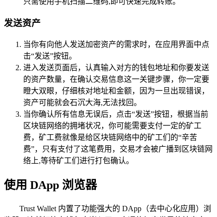
只需使用手机扫描二维码,即可快速完成转账。
发送资产
当你有向他人发送加密资产的需求时，在应用界面中点
击“发送”按钮。
进入发送页面后，认真输入对方的钱包地址和你要发送
的资产数量，在确认交易信息这一关键步骤，你一定要
瞪大双眼，仔细核对地址和金额，因为一旦出现错误，
资产可能就会石沉大海,无法找回。
当你确认所有信息无误后，点击“发送”按钮，根据当前
区块链网络的拥堵状况，你可能需要支付一定的矿工
费，矿工费就像是给区块链网络中的矿工们的“辛苦
费”，只有支付了这笔费用，交易才会被广播到区块链网
络上,等待矿工们进行打包确认。
使用 DApp 浏览器
Trust Wallet 内置了功能强大的 DApp（去中心化应用）浏