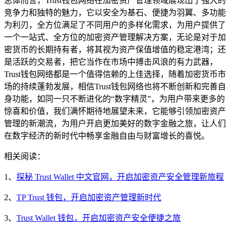
总体而言，Trust钱包网络在加密资产管理领域展现出了强大的
竞争力和独特的魅力，它以安全为基石、便捷为羽翼、多功能
为利刃，全方位满足了不同用户的多样化需求，为用户提供了
一个一站式、全方位的加密资产管理解决方案，无论是对于加
密货币的长期持有者，将其视为资产保值增值的稳定港湾；还
是活跃的交易者，把它当作在市场中搏击风浪的有力武器，
Trust钱包网络都是一个值得信赖的上佳选择，随着加密货币市
场的持续蓬勃发展，相信Trust钱包网络也将不断创新和完善自
身功能，如同一只不断进化的“数字精灵”，为用户带来更多的
惊喜和价值，我们满怀期待地展望未来，它能够引领加密资产
管理的新潮流，为用户开启更加美好的数字金融之旅，让人们
在数字经济的新时代中畅享金融自由与财富增长的喜悦。
相关阅读：
1、
探秘 Trust Wallet 中文官网，开启加密资产安全管理新旅程
2、
TP Trust 钱包，开启加密资产管理新时代
3、
Trust Wallet 钱包，开启加密资产安全便捷之旅