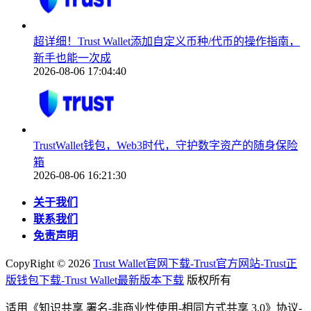
超详细！Trust Wallet添加自定义币种/代币的操作指南，
新手也能一次成
2026-08-06 17:04:40
TrustWallet钱包，Web3时代，守护数字资产的随身保险
箱
2026-08-06 16:21:30
关于我们
联系我们
免责声明
CopyRight ©
2026
Trust Wallet官网下载-Trust官方网站-Trust正
版钱包下载-Trust Wallet最新版本下载
版权所有
适用《知识共享 署名-非商业性使用-相同方式共享 3.0》协议-