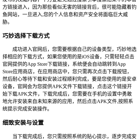
方链接进入，因为那些看似无害的链接背后，很可能隐藏着钓
鱼网站，一旦进入,您的个人信息和资产安全将面临巨大威
胁。
巧妙选择下载方式
成功进入官网后，您需要根据自己的设备类型，巧妙地选
择相应的下载方式，如果您使用的是iOS设备，只需轻轻点击
官网提供的App Store下载链接，系统便会自动跳转到App
Store应用商店，在应用商店中，您只需再次点击下载按钮，
然后耐心等待下载和安装过程顺利完成，要是您使用的是安卓
设备，官网会为您提供APK文件下载链接，点击这个链接开
始下载APK文件，下载完成后，您需要在手机的设置中勇敢
地允许安装来自未知来源的应用，然后点击APK文件,按照系
统提示完成安装操作。
细致安装与设置
当下载完成后，您只需按照系统的贴心提示，逐步完成安