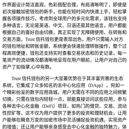
作界面设计简洁直观，色彩搭配合理，布局清晰明了，即使是
初次接触加密钱包的新手，也能在短时间内快速上手，轻松掌
握各项操作技巧，考虑到全球用户的多元化需求，该钱包支持
多种语言，无论是英语、中文、日语还是其他语言，用户都能
根据自己的喜好自由切换，真正实现了无障碍使用，在转账和
交易方面，Trust 信托钱包更是表现出色，用户只需输入对方
的钱包地址和转账金额，系统便会快速处理转账操作，整个过
程高效便捷，钱包还支持实时查看交易状态和历史记录，每一
笔资产的流动情况都清晰地呈现在用户眼前，让用户对自己的
资产了如指掌,心中有数。
Trust 信托钱包的另一大显著优势在于其丰富完善的生态
系统，它集成了众多知名的去中心化应用（DApp），宛如一
个精彩纷呈的数字应用商城，用户无需在不同的应用之间频繁
切换，只需在钱包内轻轻一点，就能直接访问这些应用，参与
各种去中心化金融（DeFi）项目，如热门的借贷、交易、流动
性挖矿等，这不仅为用户提供了更多的投资和理财机会，让用
户能够在瞬息万变的加密市场中灵活捕捉投资机遇，实现资产
的增值；还让用户能够亲身感受去中心化金融的独特魅力，体