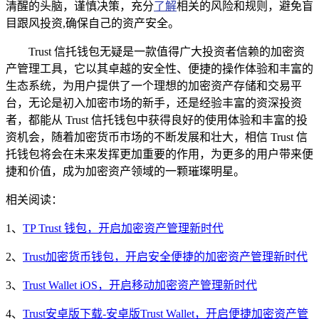
清醒的头脑，谨慎决策，充分
了解
相关的风险和规则，避免盲
目跟风投资,确保自己的资产安全。
Trust 信托钱包无疑是一款值得广大投资者信赖的加密资
产管理工具，它以其卓越的安全性、便捷的操作体验和丰富的
生态系统，为用户提供了一个理想的加密资产存储和交易平
台，无论是初入加密市场的新手，还是经验丰富的资深投资
者，都能从 Trust 信托钱包中获得良好的使用体验和丰富的投
资机会，随着加密货币市场的不断发展和壮大，相信 Trust 信
托钱包将会在未来发挥更加重要的作用，为更多的用户带来便
捷和价值，成为加密资产领域的一颗璀璨明星。
相关阅读：
1、
TP Trust 钱包，开启加密资产管理新时代
2、
Trust加密货币钱包，开启安全便捷的加密资产管理新时代
3、
Trust Wallet iOS，开启移动加密资产管理新时代
4、
Trust安卓版下载-安卓版Trust Wallet，开启便捷加密资产管