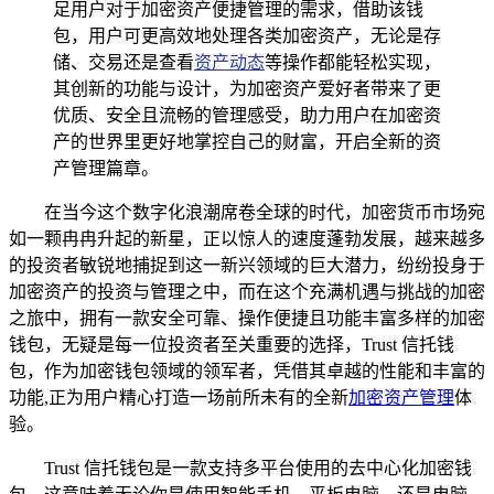
足用户对于加密资产便捷管理的需求，借助该钱
包，用户可更高效地处理各类加密资产，无论是存
储、交易还是查看
资产动态
等操作都能轻松实现，
其创新的功能与设计，为加密资产爱好者带来了更
优质、安全且流畅的管理感受，助力用户在加密资
产的世界里更好地掌控自己的财富，开启全新的资
产管理篇章。
在当今这个数字化浪潮席卷全球的时代，加密货币市场宛
如一颗冉冉升起的新星，正以惊人的速度蓬勃发展，越来越多
的投资者敏锐地捕捉到这一新兴领域的巨大潜力，纷纷投身于
加密资产的投资与管理之中，而在这个充满机遇与挑战的加密
之旅中，拥有一款安全可靠、操作便捷且功能丰富多样的加密
钱包，无疑是每一位投资者至关重要的选择，Trust 信托钱
包，作为加密钱包领域的领军者，凭借其卓越的性能和丰富的
功能,正为用户精心打造一场前所未有的全新
加密资产管理
体
验。
Trust 信托钱包是一款支持多平台使用的去中心化加密钱