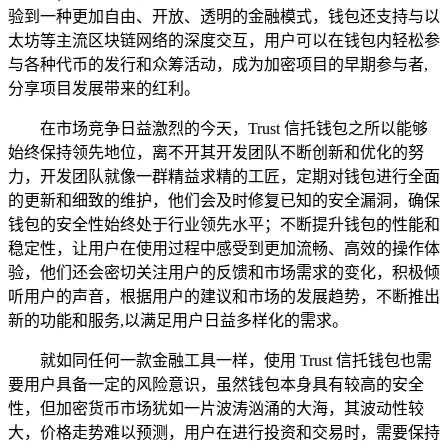
验到一种更加自由、开放、透明的金融模式，钱包还支持与以
太坊等主流区块链网络的深度交互，用户可以在钱包内轻松参
与各种代币的发行和众筹活动，成为加密项目的早期参与者,
分享项目发展带来的红利。
在市场竞争日益激烈的今天，Trust 信托钱包之所以能够
始终保持领先地位，离不开其开发团队不断创新和优化的努
力，开发团队就像一群精益求精的工匠，定期对钱包进行全面
的更新和细致的维护，他们会及时修复已知的安全漏洞，确保
钱包的安全性始终处于行业领先水平；不断提升钱包的性能和
稳定性，让用户在使用过程中感受到更加流畅、高效的操作体
验，他们还会密切关注用户的反馈和市场需求的变化，积极倾
听用户的声音，根据用户的建议和市场的发展趋势，不断推出
新的功能和服务,以满足用户日益多样化的需求。
就如同任何一款金融工具一样，使用 Trust 信托钱包也需
要用户具备一定的风险意识，虽然钱包本身具有较高的安全
性，但加密货币市场犹如一片波涛汹涌的大海，其波动性较
大，价格走势难以预测，用户在进行投资和交易时，需要保持