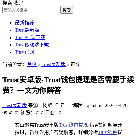
搜索
收起
搜索
最新推荐
Trust最新版
TrustPC端下载
Trust移动端下载
Trust官网
当前位置：
首页
Trust最新版
正文
>
>
Trust安卓版-Trust钱包提现是否需要手续
费？一文为你解答
Trust最新版
来源：网络 作者： 编辑：qbadmin
2026-04-26
09:47:02
浏览：717
评论：0
文章聚焦Trust安卓版
Trust钱包提现
手续费问题展开
探讨，旨在为用户答疑解惑，详细分析
Trust钱包
提