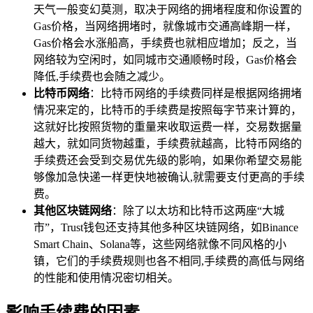
天气一般变幻莫测，取决于网络的拥堵程度和你设置的
Gas价格，当网络拥堵时，就像城市交通高峰期一样，
Gas价格会水涨船高，手续费也就相应增加；反之，当
网络较为空闲时，如同城市交通顺畅时段，Gas价格会
降低,手续费也会随之减少。
比特币网络
：比特币网络的手续费同样是根据网络拥堵
情况来定的，比特币的手续费是按照每字节来计算的，
这就好比按照货物的重量来收取运费一样，交易数据量
越大，就如同货物越重，手续费就越高，比特币网络的
手续费还会受到交易优先级的影响，如果你希望交易能
够像加急快递一样更快地被确认,就需要支付更高的手续
费。
其他区块链网络
：除了以太坊和比特币这两座“大城
市”，Trust钱包还支持其他多种区块链网络，如Binance
Smart Chain、Solana等，这些网络就像不同风格的小
镇，它们的手续费规则也各不相同,手续费的高低与网络
的性能和使用情况密切相关。