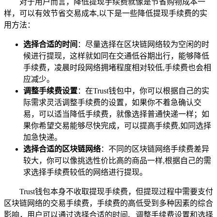
对于用户而言，降低提现手续费就像是节省购物成本一
样，可以有效节省交易成本,以下是一些降低提现手续费的实
用方法：
选择合适的时间
：尽量选择在区块链网络较为空闲的时
候进行提现，这样就如同在交通低谷期出行，能够降低
手续费，凌晨时段网络拥堵程度相对较低,手续费也会相
应减少。
调整手续费设置
：在Trust钱包中，你可以根据自己的实
际需求灵活调整手续费的设置，如果你不着急确认交
易，可以适当降低手续费，就像选择普通快递一样；如
果你希望交易能够尽快完成，可以提高手续费,如同选择
加急快递。
选择合适的区块链网络
：不同的区块链网络手续费差异
较大，你可以像挑选性价比高的商品一样,根据自己的需
求选择手续费较低的网络进行提现。
Trust钱包本身不收取提现手续费，但提现过程中需要支付
区块链网络的交易手续费，手续费的高低受到多种因素的综合
影响，用户可以通过选择合适的时间、调整手续费设置和选择