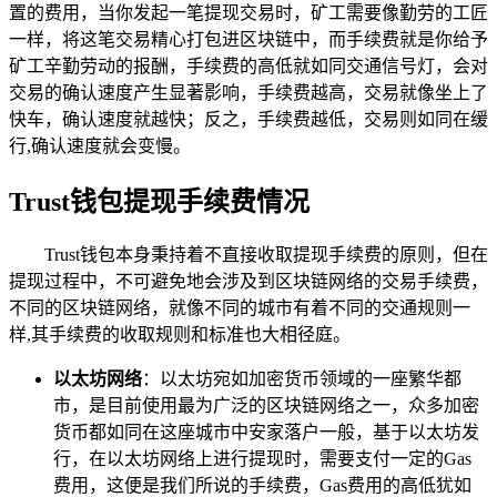
置的费用，当你发起一笔提现交易时，矿工需要像勤劳的工匠
一样，将这笔交易精心打包进区块链中，而手续费就是你给予
矿工辛勤劳动的报酬，手续费的高低就如同交通信号灯，会对
交易的确认速度产生显著影响，手续费越高，交易就像坐上了
快车，确认速度就越快；反之，手续费越低，交易则如同在缓
行,确认速度就会变慢。
Trust钱包提现手续费情况
Trust钱包本身秉持着不直接收取提现手续费的原则，但在
提现过程中，不可避免地会涉及到区块链网络的交易手续费，
不同的区块链网络，就像不同的城市有着不同的交通规则一
样,其手续费的收取规则和标准也大相径庭。
以太坊网络
：以太坊宛如加密货币领域的一座繁华都
市，是目前使用最为广泛的区块链网络之一，众多加密
货币都如同在这座城市中安家落户一般，基于以太坊发
行，在以太坊网络上进行提现时，需要支付一定的Gas
费用，这便是我们所说的手续费，Gas费用的高低犹如