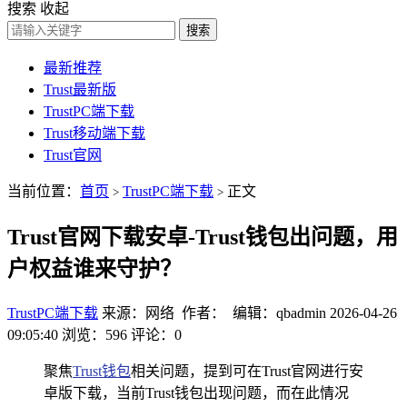
搜索
收起
搜索
最新推荐
Trust最新版
TrustPC端下载
Trust移动端下载
Trust官网
当前位置：
首页
TrustPC端下载
正文
>
>
Trust官网下载安卓-Trust钱包出问题，用
户权益谁来守护？
TrustPC端下载
来源：网络 作者： 编辑：qbadmin
2026-04-26
09:05:40
浏览：596
评论：0
聚焦
Trust钱
包
相关问题，提到可在Trust官网进行安
卓版下载，当前Trust钱包出现问题，而在此情况