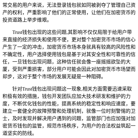
常交易的用户来说，无法登录钱包就如同被剥夺了管理自己资
产的权利，严重影响了他们的正常使用，让他们在加密货币的
投资道路上举步维艰。
Trust钱包出现的这些问题,其影响不仅仅局限于给用户带
来直接的经济损失和使用不便，更对整个加密货币市场的信心
产生了一定的冲击，加密货币市场本身就具有较高的风险性和
不确定性，用户选择使用钱包是基于对其安全性和可靠性的信
任，一旦钱包出现问题，这种信任就会像一座摇摇欲坠的大
厦，受到严重损害，部分用户可能会因此对加密货币市场望而
却步，这对于整个市场的发展无疑是一种阻碍。
针对Trust钱包出现问题这一现象,相关方面需要迅速采取
积极有效的措施，钱包开发团队应加大技术研发和维护的力
度，不断优化钱包的性能，提高系统的稳定性和响应速度，要
建立一套健全的故障预警和处理机制，就像一位时刻警惕的卫
士，及时发现并解决用户遇到的问题，监管部门也应加强对加
密货币钱包的监管，规范市场秩序，为用户的合法权益筑起一
道坚实的防线。