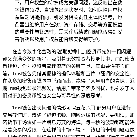
下，用户权益的守护成为关键问题，这反映出在数
字钱包领域，当钱包出现状况时，如何保障用户权
益缺乏明确指向，引发对相关责任主体的思考，也
凸显出维护用户在数字资产存储、交易等方面权益
的重要性与紧迫性，需关注后续该问题能否得到妥
善解决以及用户权益能否切实得到守护。
在当今数字化金融的汹涌浪潮中,加密货币宛如一颗闪耀
却又充满变数的新星，吸引着无数投资者投身其中，而加密货
币钱包，作为投资者管理资产的关键工具，其重要性不言而
喻，Trust钱包凭借其便捷的操作体验和宣传中强调的安全性，
在众多加密货币钱包中脱颖而出，赢得了大量用户的青睐，近
期Trust钱包却状况频发，给用户带来了诸多困扰，也引发了人
们对于加密货币钱包安全与可靠性的深度思考。
Trust钱包出现问题的情形可谓五花八门,部分用户在进行
交易操作时，遭遇了钱包卡顿、响应迟缓的状况，要知道，加
密货币市场犹如一片瞬息万变的海洋，每一秒的波动都可能决
定着交易的成败，在这样的市场环境下，钱包的卡顿问题就像