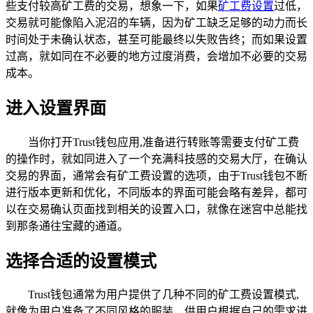
些支付较高矿工费的交易，想象一下，如果
矿工费设置
过低，
交易就可能像陷入泥沼的车辆，因为矿工缺乏足够的动力而长
时间处于未确认状态，甚至可能最终以失败告终；而如果设置
过高，就如同在不必要的地方过度消费，会增加不必要的交易
成本。
进入设置界面
当你打开Trust钱包应用,准备进行转账等需要支付矿工费
的操作时，就如同进入了一个充满科技感的交易大厅，在确认
交易的界面，通常会有矿工费设置的选项，由于Trust钱包不断
进行版本更新和优化，不同版本的界面可能会略有差异，都可
以在交易确认页面找到相关的设置入口，就像在迷宫中总能找
到那条通往宝藏的通道。
选择合适的设置模式
Trust钱包通常为用户提供了几种不同的矿工费设置模式,
就像为用户准备了不同风格的服装，供用户根据自己的需求进