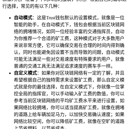
行选择，常见的有以下几种：
自动模式
：这是Trust钱包默认的设置模式，就像是一位
智能的助手，在自动模式下，钱包会根据当前区块链网
络的拥堵情况，如同一位经验丰富的交通指挥员，自动
为你推荐一个合适的矿工费，这种模式对于大多数用户
来说非常方便，它可以确保交易在合理的时间内得到确
认，同时也能避免因设置不当而导致的问题，自动模式
可能无法满足一些对交易速度有特殊要求的用户，就像
普通的交通工具无法满足追求速度的赛车手一样。
自定义模式
：如果你对区块链网络有一定的了解，并且
希望根据自己的独特需求来设置矿工费，那么自定义模
式就是你的最佳选择，在自定义模式下，你就像一位掌
控全局的指挥官，可以手动输入矿工费的数值，你可以
参考当前区块链网络的平均矿工费水平来进行设置，如
果网络比较拥堵，你可以适当提高矿工费，就像在拥堵
的道路上给车辆加足马力，以加快交易确认速度；如果
网络比较空闲，你可以降低矿工费，就像在空旷的道路
上节省燃料，以节省成本。