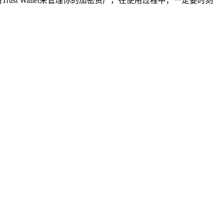
ust Wallet来管理你的加密资产，在使用过程中，一定要时刻