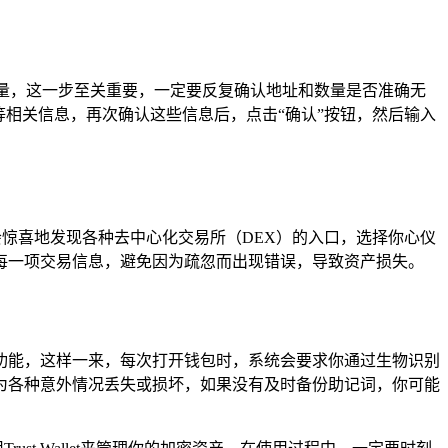
数量，这一步至关重要，一定要反复确认地址和数量是否准确无
相关信息，再次确认这些信息后，点击“确认”按钮，然后输入
，你会惊喜地发现各种去中心化交易所（DEX）的入口，选择你心仪
每一项交易信息，避免因为疏忽而出现错误，导致资产损失。
部识别功能，这样一来，每次打开钱包时，系统会要求你通过生物识别
为各种意外情况丢失或损坏，如果没有及时备份助记词，你可能