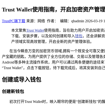
Trust Wallet使用指南，开启加密资产管
TrustPC端下载
来源：网络 作者： 编辑：qbadmin
2026-03-19 1
本文聚焦
Trust Wallet
使用指南，旨在助力用户开启加密资产
下载、安装步骤，以及如何创建和导入
钱包
，还会讲解资
产领域实现高效管理，开启全新的资产管理体验。
在当今瞬息万变的加密货币领域,拥有一个既安全可靠又便捷易
产宝藏的钥匙，为用户提供了全方位的存储、交易以及管理各类加密资产的
Android等多种主流操作系统，用户可以通过两条便捷的途径来
“Trust Wallet”，点击下载按钮，待下载完成后，将
创建或导入钱包
创建新钱包
初次打开Trust Wallet时，映入眼帘的便是“创建