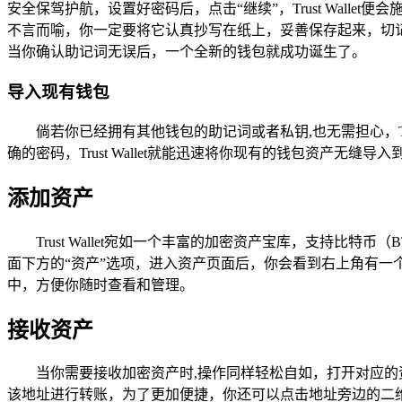
安全保驾护航，设置好密码后，点击“继续”，Trust Wal
不言而喻，你一定要将它认真抄写在纸上，妥善保存起来，切
当你确认助记词无误后，一个全新的钱包就成功诞生了。
导入现有钱包
倘若你已经拥有其他钱包的助记词或者私钥,也无需担心，Tr
确的密码，Trust Wallet就能迅速将你现有的钱包资产无
添加资产
Trust Wallet宛如一个丰富的加密资产宝库，支持
面下方的“资产”选项，进入资产页面后，你会看到右上角有一
中，方便你随时查看和管理。
接收资产
当你需要接收加密资产时,操作同样轻松自如，打开对应的资产
该地址进行转账，为了更加便捷，你还可以点击地址旁边的二