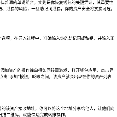
，这串看似普通的单词组合，实则是你恢复钱包的关键凭证，其重要性
击、泄露的风险，一旦助记词泄露，你的资产安全将岌岌可危，
入钱包”选项，在导入过程中，准确输入你的助记词或私钥，并输入正
密资产，添加资产的操作简单得如同孩童游戏，打开钱包应用，点击界
点击“添加”按钮，眨眼之间，该资产就会出现在你的资产列表
一个专属的该资产接收地址，你可以将这个地址分享给他人，让他们向
扫描二维码，就能快速完成转账操作。