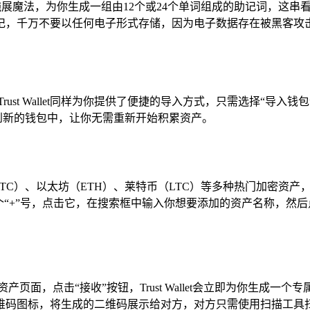
let便会施展魔法，为你生成一组由12个或24个单词组成的助记词
记，千万不要以任何电子形式存储，因为电子数据存在被黑客攻
ust Wallet同样为你提供了便捷的导入方式，只需选择“导
缝导入到新的钱包中，让你无需重新开始积累资产。
比特币（BTC）、以太坊（ETH）、莱特币（LTC）等多种热门加
个“+”号，点击它，在搜索框中输入你想要添加的资产名称，然后
页面，点击“接收”按钮，Trust Wallet会立即为你生成
维码图标，将生成的二维码展示给对方，对方只需使用扫描工具