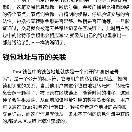
举个例子，当用户使用 Trust 钱包向另一个地址转账比特
币时，这笔交易信息就像一颗信号弹，会被广播到比特币网络
的各个节点，节点们会像一群精明的侦探，仔细验证交易的合
法性，包括检查转账金额是否足够、私钥是否正确等，一旦验
证通过，交易就会被毫无差错地记录在区块链上，此时用户钱
包中的比特币余额也会相应减少,就像从自己的钱包里拿出一
部分钱给了别人一样清晰明了。
钱包地址与币的关联
Trust 钱包中的钱包地址就像是一个公开的“身份证号
码”，是一个公开的标识符，它与用户的私钥紧密对应，如同
锁和钥匙的关系，当其他用户向这个钱包地址转账时，转账信
息会像一颗种子，被记录在区块链上，随着时间的推移，这颗
种子会生根发芽，从而增加该地址对应的数字货币余额，用户
可以通过 Trust 钱包这个“窗口”，轻松查看这个地址的余额和
交易记录，而这些信息就像从一条永不干涸的信息河流中获取
的,都是从区块链上精准获取的。