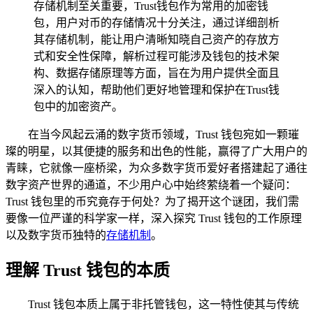
存储机制至关重要，Trust钱包作为常用的加密钱
包，用户对币的存储情况十分关注，通过详细剖析
其存储机制，能让用户清晰知晓自己资产的存放方
式和安全性保障，解析过程可能涉及钱包的技术架
构、数据存储原理等方面，旨在为用户提供全面且
深入的认知，帮助他们更好地管理和保护在Trust钱
包中的加密资产。
在当今风起云涌的数字货币领域，Trust 钱包宛如一颗璀
璨的明星，以其便捷的服务和出色的性能，赢得了广大用户的
青睐，它就像一座桥梁，为众多数字货币爱好者搭建起了通往
数字资产世界的通道，不少用户心中始终萦绕着一个疑问：
Trust 钱包里的币究竟存于何处？为了揭开这个谜团，我们需
要像一位严谨的科学家一样，深入探究 Trust 钱包的工作原理
以及数字货币独特的
存储机制
。
理解 Trust 钱包的本质
Trust 钱包本质上属于非托管钱包，这一特性使其与传统