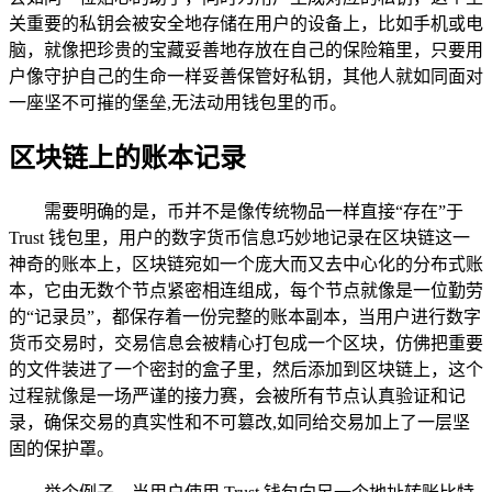
关重要的私钥会被安全地存储在用户的设备上，比如手机或电
脑，就像把珍贵的宝藏妥善地存放在自己的保险箱里，只要用
户像守护自己的生命一样妥善保管好私钥，其他人就如同面对
一座坚不可摧的堡垒,无法动用钱包里的币。
区块链上的账本记录
需要明确的是，币并不是像传统物品一样直接“存在”于
Trust 钱包里，用户的数字货币信息巧妙地记录在区块链这一
神奇的账本上，区块链宛如一个庞大而又去中心化的分布式账
本，它由无数个节点紧密相连组成，每个节点就像是一位勤劳
的“记录员”，都保存着一份完整的账本副本，当用户进行数字
货币交易时，交易信息会被精心打包成一个区块，仿佛把重要
的文件装进了一个密封的盒子里，然后添加到区块链上，这个
过程就像是一场严谨的接力赛，会被所有节点认真验证和记
录，确保交易的真实性和不可篡改,如同给交易加上了一层坚
固的保护罩。