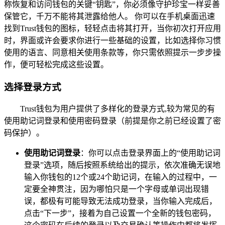
称恢复和访问钱包的关键“钥匙”，你必须像守护珍宝一样妥善
保管它，千万不能将其泄露给他人。 你可以在手机桌面迅速
找到Trust钱包的图标，轻轻点击将其打开，当你初次打开应用
时，界面或许会要求你进行一些基础的设置，比如选择你习惯
使用的语言、同意相关使用条款等，你只需依照提示一步步操
作，便可轻松完成这些设置。
选择登录方式
Trust钱包为用户提供了多样化的登录方式,较为常见的有
使用助记词登录和使用密码登录（前提是你之前已经设置了密
码保护）。
使用助记词登录
：你可以点击登录界面上的“使用助记词
登录”选项，随后按照系统给出的提示，依次准确无误地
输入你钱包的12个或24个助记词，在输入的过程中，一
定要全神贯注，因为哪怕只是一个字母或单词出现错
误，都极有可能导致无法成功登录，当你输入完成后，
点击“下一步”，接着为自己设置一个全新的钱包密码，