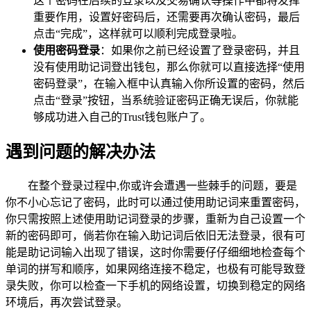
这个密码在后续的登录以及交易确认等操作中都将发挥
重要作用，设置好密码后，还需要再次确认密码，最后
点击“完成”，这样就可以顺利完成登录啦。
使用密码登录
：如果你之前已经设置了登录密码，并且
没有使用助记词登出钱包，那么你就可以直接选择“使用
密码登录”，在输入框中认真输入你所设置的密码，然后
点击“登录”按钮，当系统验证密码正确无误后，你就能
够成功进入自己的Trust钱包账户了。
遇到问题的解决办法
在整个登录过程中,你或许会遭遇一些棘手的问题，要是
你不小心忘记了密码，此时可以通过使用助记词来重置密码，
你只需按照上述使用助记词登录的步骤，重新为自己设置一个
新的密码即可，倘若你在输入助记词后依旧无法登录，很有可
能是助记词输入出现了错误，这时你需要仔仔细细地检查每个
单词的拼写和顺序，如果网络连接不稳定，也极有可能导致登
录失败，你可以检查一下手机的网络设置，切换到稳定的网络
环境后，再次尝试登录。