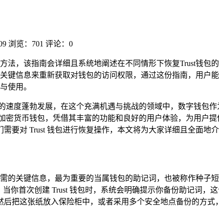
09
浏览：701
评论：0
方法，该指南会详细且系统地阐述在不同情形下恢复Trust钱
关键信息来重新获取对钱包的访问权限，通过这份指南，用户能清晰
与使用。
有的速度蓬勃发展，在这个充满机遇与挑战的领域中，数字钱包作
青睐的加密货币钱包，凭借其丰富的功能和良好的用户体验，为用户
 Trust 钱包进行恢复操作，本文将为大家详细且全面地介绍 
所需的关键信息，最为重要的当属钱包的助记词，也被称作种子短语，助
当你首次创建 Trust 钱包时，系统会明确提示你备份助记词
然后把这张纸放入保险柜中，或者采用多个安全地点备份的方式