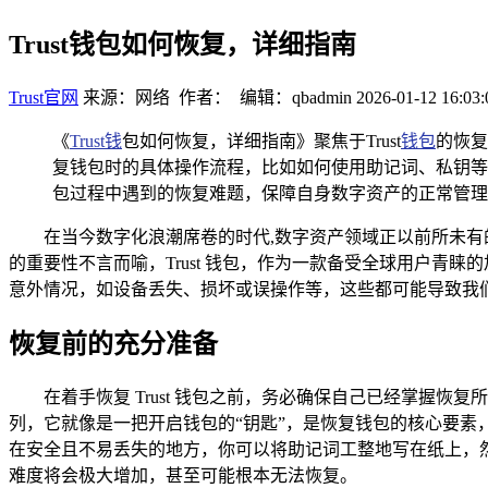
Trust钱包如何恢复，详细指南
Trust官网
来源：网络 作者： 编辑：qbadmin
2026-01-12 16:03:
《
Trust钱
包如何恢复，详细指南》聚焦于Trust
钱包
的恢复
复钱包时的具体操作流程，比如如何使用助记词、私钥等
包过程中遇到的恢复难题，保障自身数字资产的正常管理
在当今数字化浪潮席卷的时代,数字资产领域正以前所未
的重要性不言而喻，Trust 钱包，作为一款备受全球用户
意外情况，如设备丢失、损坏或误操作等，这些都可能导致我们需要对
恢复前的充分准备
在着手恢复 Trust 钱包之前，务必确保自己已经掌握恢复
列，它就像是一把开启钱包的“钥匙”，是恢复钱包的核心要素，
在安全且不易丢失的地方，你可以将助记词工整地写在纸上，
难度将会极大增加，甚至可能根本无法恢复。