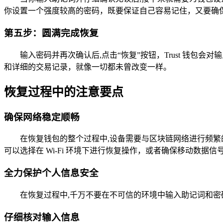
你设置一个强度较高的密码，既要保证自己容易记住，又要确
第五步：圆满完成恢复
输入密码并再次确认后,点击“恢复”按钮，Trust 钱
和详细的交易记录，就像一切都未曾改变一样。
恢复过程中的注意要点
确保网络稳定顺畅
在恢复钱包的整个过程中,设备需要与区块链网络进行频
可以选择在 Wi-Fi 环境下进行恢复操作，或者确保移动数据信
全力保护个人信息安全
在恢复过程中,千万不要在不可信的环境中输入助记词和密码
仔细核对输入信息