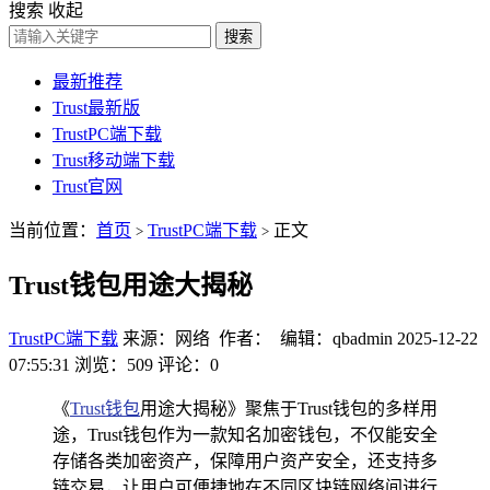
搜索
收起
搜索
最新推荐
Trust最新版
TrustPC端下载
Trust移动端下载
Trust官网
当前位置：
首页
TrustPC端下载
正文
>
>
Trust钱包用途大揭秘
TrustPC端下载
来源：网络 作者： 编辑：qbadmin
2025-12-22
07:55:31
浏览：509
评论：0
《
Trust钱包
用途大揭秘》聚焦于Trust钱包的多样用
途，Trust钱包作为一款知名加密钱包，不仅能安全
存储各类加密资产，保障用户资产安全，还支持多
链交易，让用户可便捷地在不同区块链网络间进行