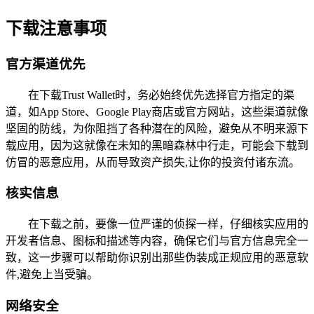
下载注意事项
官方渠道优先
在下载Trust Wallet时，务必始终优先选择官方指定的渠
道，如App Store、Google Play商店或官方网站，这些渠道就像
坚固的防线，为你阻挡了各种潜在的风险，避免从不明来源下
载应用，因为这就像在未知的黑暗森林中行走，可能会下载到
仿冒的恶意应用，从而导致资产损失,让你的投资付诸东流。
核实信息
在下载之前，要像一位严谨的侦探一样，仔细核实应用的
开发者信息、图标和描述等内容，确保它们与官方信息完全一
致，这一步骤可以帮助你识别出那些伪装成正规应用的恶意软
件,避免上当受骗。
网络安全