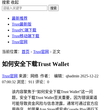
搜索
收起
搜索
最新推荐
Trust最新版
TrustPC端下载
Trust移动端下载
Trust官网
当前位置：
首页
Trust官网
正文
>
>
如何安全下载Trust Wallet
Trust官网
来源：网络 作者： 编辑：qbadmin
2025-12-22
07:00:32
浏览：911
评论：0
该内容聚焦于“如何安全下载Trust Wallet”这一问
题，安全下载Trust Wallet至关重要，因为错误渠道
可能导致资金风险与信息泄露，通常可通过官方应
用商店，如苹果App Store或安卓Google Play进行下