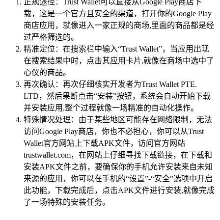
正规途径：Trust Wallet可以直接从Google Play商店下
载，这是一个官方且安全的渠道，打开你的Google Play
商店应用，就像进入一家正规的商场,里面的商品都是经
过严格筛选的。
精准定位：在搜索栏中输入“Trust Wallet”，当应用出现
在搜索结果中时，点击其应用卡片,就像在商场中选中了
心仪的商品。
再次确认：再次仔细核实开发者为Trust Wallet PTE.
LTD，然后果断点击“安装”按钮，系统会自动开始下载
并安装应用,整个过程就像一场精准的自动化操作。
特殊情况处理：由于某些地区可能存在网络限制，无法
访问Google Play商店，你也不必担心，你可以从Trust
Wallet官方网站上下载APK文件，访问官方网站
trustwallet.com，在网站上仔细寻找下载链接，在下载和
安装APK文件之前，要确保你的手机允许安装来自未知
来源的应用，你可以在手机的“设置”-“安全”选项中开启
此功能，下载完成后，点击APK文件进行安装,就像完成
了一场特殊的安装任务。