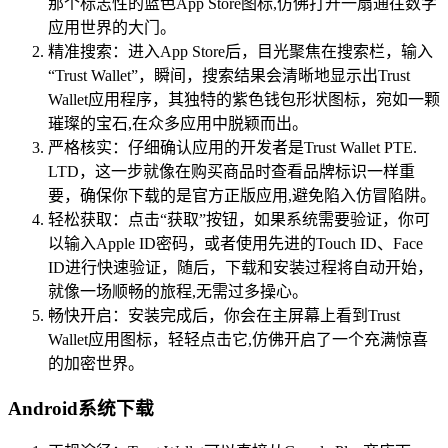
那个标志性的蓝色App Store图标,仿佛打开一扇通往数字
应用世界的大门。
精准搜索：进入App Store后，目光聚焦在搜索栏，输入
“Trust Wallet”，瞬间，搜索结果会清晰地显示出Trust
Wallet应用程序，其独特的紫色钱包形状图标，宛如一颗
璀璨的宝石,在众多应用中脱颖而出。
严格核实：仔细确认应用的开发者是Trust Wallet PTE.
LTD，这一步就像在购买商品时查看品牌标识一样重
要，确保你下载的是官方正版应用,避免陷入仿冒陷阱。
轻松获取：点击“获取”按钮，如果系统需要验证，你可
以输入Apple ID密码，或者使用先进的Touch ID、Face
ID进行快速验证，随后，下载和安装过程将自动开始，
就像一场顺畅的旅程,无需过多操心。
畅快开启：安装完成后，你会在主屏幕上看到Trust
Wallet应用图标，轻轻点击它,仿佛开启了一个充满惊喜
的加密世界。
Android系统下载