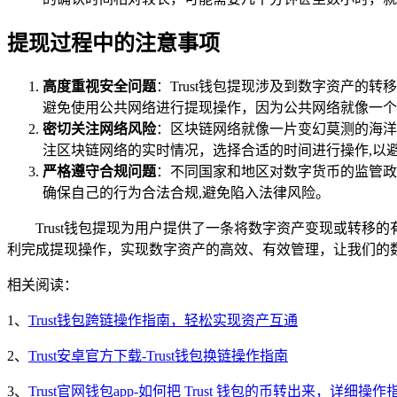
提现过程中的注意事项
高度重视安全问题
：Trust钱包提现涉及到数字资产
避免使用公共网络进行提现操作，因为公共网络就像一个
密切关注网络风险
：区块链网络就像一片变幻莫测的海洋
注区块链网络的实时情况，选择合适的时间进行操作,以
严格遵守合规问题
：不同国家和地区对数字货币的监管政
确保自己的行为合法合规,避免陷入法律风险。
Trust钱包提现为用户提供了一条将数字资产变现或转
利完成提现操作，实现数字资产的高效、有效管理，让我们的
相关阅读：
1、
Trust钱包跨链操作指南，轻松实现资产互通
2、
Trust安卓官方下载-Trust钱包换链操作指南
3、
Trust官网钱包app-如何把 Trust 钱包的币转出来，详细操作