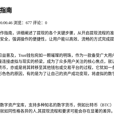
作指南
6:06:46
浏览：677
评论：0
作指南，详细阐述了提现的各个关键步骤，从开启提现流程的准
障资金安全，强调操作的便捷性，让用户能以高效、流畅的方式完成
益普及，Trust钱包宛如一颗璀璨的明珠，作为一款备受广大
接虚拟与现实的桥梁，成为了众多用户关注的核心焦点，就让我们一同
货币，亦或是将其转移至其他钱包或交易平台的过程，它犹如一
形色色的原因，有的是为了让自己的资产成功变现，将虚拟的数
。
彩的数字资产宝库，支持多种知名的数字货币，例如比特币（BTC
就如同性格各异的人,其提现流程和要求可能会存在显著的差异