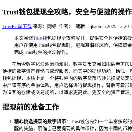
Trust钱包提现全攻略，安全与便捷的操
TrustPC端下载
来源：网络 作者： 编辑：qbadmin
2025-12-20 1
本文围绕
Trust钱
包提现全攻略展开，提供安全且便捷的操
用户在使用Trust钱包提现时，能规避潜在风险，保
完成Trust钱包的提现操作。
在当今数字化浪潮汹涌澎湃，数字货币交易如雨后春笋般日
便捷的数字资产存储与管理服务，而其中的提现功能，恰似一座连
钱包提现，本质上是一个将钱包内的数字货币巧妙兑换成法定
中严谨有序的金融体系，用户选择进行提现操作，背后有着形
为适宜的存储或交易场所，以追求更高效、更安全的资产管理
提现前的准备工作
精心挑选提现的数字货币
：Trust钱包宛如一个丰富多
醒的头脑，明确自己要提现的具体币种，因为不同的币种