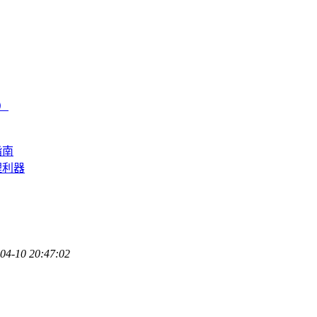
南）
指南
理利器
04-10 20:47:02