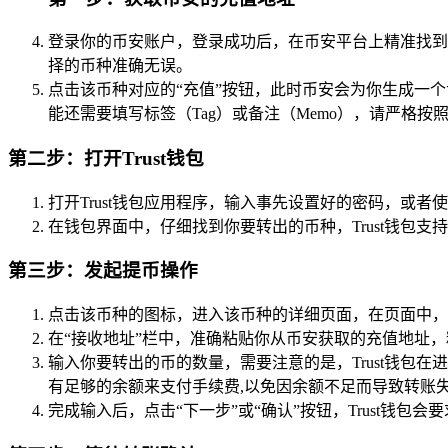
登录你的币安账户，登录成功后，在币安平台上精准找到你
择的币种准确无误。
点击该币种对应的“充值”按钮，此时币安会为你生成一
能还需要填写标签（Tag）或备注（Memo），请严格
第二步：打开Trust钱包
打开Trust钱包应用程序，输入事先设置好的密码，或
在钱包界面中，仔细找到你要转出的币种，Trust钱包
第三步：发起提币操作
点击该币种的图标，进入该币种的详细页面，在页面中，找
在“接收地址”栏中，准确粘贴你从币安获取的充值地址
输入你要转出的币的数量，需要注意的是，Trust钱
有足够的余额来支付手续费,以免因余额不足而导致转账
完成输入后，点击“下一步”或“确认”按钮，Trust钱