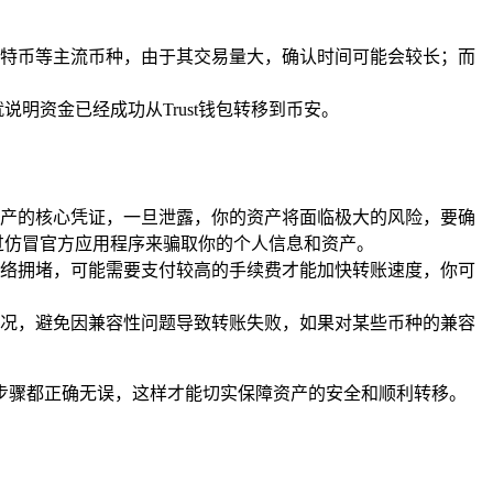
像比特币等主流币种，由于其交易量大，确认时间可能会较长；而
说明资金已经成功从Trust钱包转移到币安。
产的核心凭证，一旦泄露，你的资产将面临极大的风险，要确
通过仿冒官方应用程序来骗取你的个人信息和资产。
络拥堵，可能需要支付较高的手续费才能加快转账速度，你可
况，避免因兼容性问题导致转账失败，如果对某些币种的兼容
步骤都正确无误，这样才能切实保障资产的安全和顺利转移。