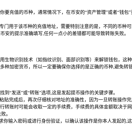
要充值的币种，通常情况下，在币安的“资产管理”或者“钱包”
个专门用于该币种的充值地址，需要特别注意的是，不同的币种
按照币安的提示准确填写,任何一点小的差错都可能导致转账失败。
者使用生物识别技术（如指纹识别、面部识别等）来解锁钱包，这
支持多种加密货币，所以一定要确保你选择的是正确的币种,避免转
到“发送”或“转账”选项,这是发起提币操作的关键步骤。
，粘贴完成后，再次仔细核对地址的准确性，因为一旦转账操作完
包在进行转账时可能会收取一定的手续费，手续费的具体金额取决
失败。
包会要求你输入密码或进行身份验证，以确认该操作是你本人发起的