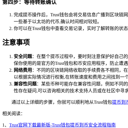
第四步：等待转账确认
完成提币操作后，Trust钱包会将交易信息广播到区
一些基于以太坊的代币,确认时间相对较短。
你可以在Trust钱包中查看交易记录，实时了解转账的状
注意事项
安全问题
：在整个提币过程中，要时刻注意保护好自己的
保你使用的是官方的Trust钱包和币安应用程序，防止
网络费用
：不同的区块链网络收取的手续费各不相同，在
以根据实际情况进行权衡,在转账速度和费用之间找到一
兼容性问题
：某些币种可能存在兼容性问题，例如不同的
性存在疑问,可以咨询相关的技术支持人员或在社区中寻
通过以上详细的步骤，你就可以顺利地从Trust钱包
提币到
相关阅读：
1、
Trust官网下载最新版-Trust钱包提币到币安全流程指南