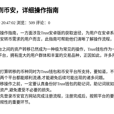
提币到币安，详细操作指南
 20:47:02
浏览：509
评论：0
详细操作指南，一方面涉及Trust安卓版的获取途径，为用户在安卓
包向币安转币需求的用户而言，此指南可帮助他们清晰了解操作流程
之间的资产转移已然成为一种极为常见的操作，Trust钱包作
台，拥有庞大的用户群体和丰富的交易品种，正因如此，许多用户都
打算转移的币种同时为Trust钱包和币安平台所支持，要知道
两个平台都能顺利流通,才能避免后续可能出现的诸多问题。
移操作之前，一定要认真备份好Trust钱包的助记词，助记词
资产,避免遭受不必要的损失。
先登录币安官方网站完成注册流程，注册完成后，按照平台的要
规性的重要环节。