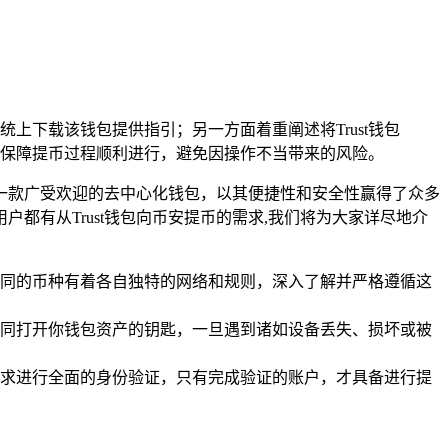
系统上下载该钱包提供指引；另一方面着重阐述将Trust钱包
，保障提币过程顺利进行，避免因操作不当带来的风险。
为一款广受欢迎的去中心化钱包，以其便捷性和安全性赢得了众多
有从Trust钱包向币安提币的需求,我们将为大家详尽地介
，不同的币种有着各自独特的网络和规则，深入了解并严格遵循这
就如同打开你钱包资产的钥匙，一旦遇到诸如设备丢失、损坏或被
求进行全面的身份验证，只有完成验证的账户，才具备进行提