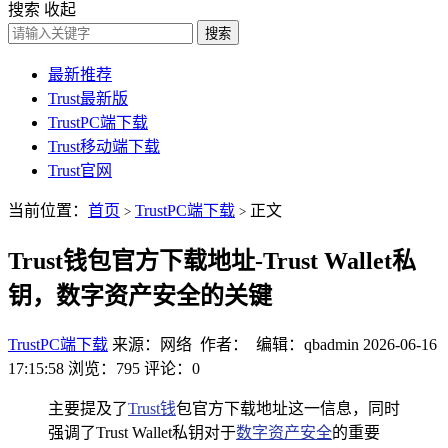
搜索
收起
搜索
最新推荐
Trust最新版
TrustPC端下载
Trust移动端下载
Trust官网
当前位置：
首页
TrustPC端下载
正文
>
>
Trust钱包官方下载地址-Trust Wallet私
钥，数字资产安全的关键
TrustPC端下载
来源：网络 作者： 编辑：qbadmin
2026-06-16
17:15:58
浏览：795
评论：0
主要提及了
Trust钱
包官方下载地址这一信息，同时
强调了Trust Wallet私钥对于
数字资产安全
的重要