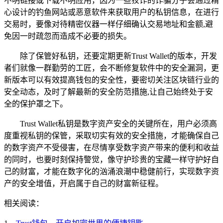
不明链接或下载不明应用，因为一些狡诈的诈骗分子会通过精
心设计的钓鱼网站或恶意软件来获取用户的私钥信息，在进行
交易时，要像对待精密仪器一样仔细确认交易地址和金额,避
免因一时疏忽而造成不必要的损失。
除了保管好私钥，还要定期更新Trust Wallet的版本，开发
者们就像一群勤劳的工匠，会不断修复软件中的安全漏洞，更
新版本可以有效提高钱包的安全性，要密切关注区块链行业的
安全动态，及时了解最新的安全防范措施,让自己始终处于安
全的保护罩之下。
Trust Wallet私钥是数字资产安全的关键所在，用户必须高
度重视私钥的保管，采取切实有效的安全措施，才能确保自己
的数字资产不受侵害，在尽情享受数字资产带来的便利和收益
的同时，也要时刻保持警觉，像守护珍贵的宝藏一样守护好自
己的财富，才能在数字化的汹涌浪潮中稳健前行，实现数字资
产的安全增值，开启属于自己的财富新征程。
相关阅读：