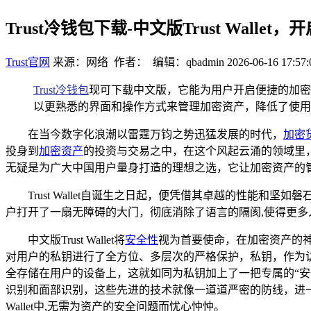
Trust冷钱包下载-中文版Trust Wall
Trust官网
来源：网络 作者： 编辑：qbadmin
2026-06-16 17:57:
Trust冷钱包
现可下载中文版，它能为用户开启便捷的加密
以更熟悉的界面和操作方式来管理加密资产，降低了使用
在当今数字化浪潮以雷霆万钧之势迅猛发展的时代，
加密
投身到
加密资产
的投资与交易之中，在这个风起云涌的领域里，一
无疑是为广大中国用户量身打造的理想之选，它让加密资产的
Trust Wallet自诞生之日起，便凭借其卓越的性
户打开了一扇无障碍的大门，彻底消除了语言的隔阂,使得更
中文版Trust Wallet将
安全性
视为首要使命，在加密资产的神秘
对用户的私钥进行了全方位、多层次的严格保护，私钥，作为访问和
全存储在用户的设备上，这就如同为私钥加上了一把专属的“
识别和面部识别，这些先进的技术就像一道道严密的防线，进一
Wallet中,无需为资产的安全问题而忧心忡忡。