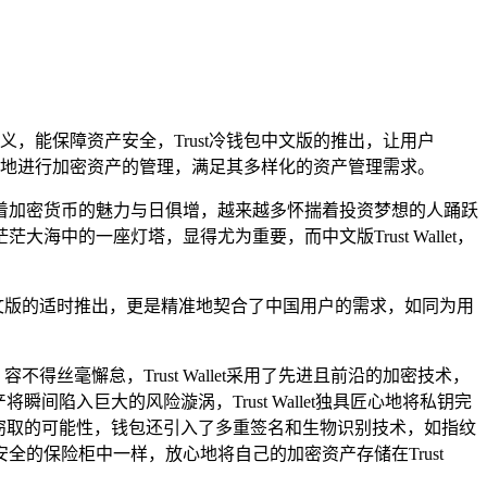
，能保障资产安全，Trust冷钱包中文版的推出，让用户
地进行加密资产的管理，满足其多样化的资产管理需求。
着加密货币的魅力与日俱增，越来越多怀揣着投资梦想的人踊跃
的一座灯塔，显得尤为重要，而中文版Trust Wallet，
，中文版的适时推出，更是精准地契合了中国用户的需求，如同为用
毫懈怠，Trust Wallet采用了先进且前沿的加密技术，
入巨大的风险漩涡，Trust Wallet独具匠心地将私钥完
窃取的可能性，钱包还引入了多重签名和生物识别技术，如指纹
的保险柜中一样，放心地将自己的加密资产存储在Trust