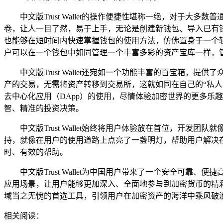
中文版Trust Wallet的操作便捷性堪称一绝，对于大多
卷，让人一目了然，易于上手，无论是创建新钱包、导入已有
也能够在短时间内快速掌握钱包的使用方法，仿佛置身于一个轻
户可以在一个钱包中如同管理一个丰富多彩的资产宝库一样，
中文版Trust Wallet还宛如一个功能丰富的百宝箱
产的交易，无需将资产转移到交易所，这就如同在自己的“私
去中心化应用（DApp）的使用，尽情体验加密世界的更多乐
智、精准的投资决策。
中文版Trust Wallet始终将用户体验放在首位，
持，就像在用户的使用道路上点亮了一盏明灯，帮助用户解决
时、有效的帮助。
中文版Trust Wallet为中国用户带来了一个安全
应用场景，让用户能够更加深入、全面地参与到加密货币的精彩世
域当之无愧的首选工具，引领用户在加密资产的海洋中乘风破
相关阅读：