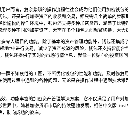
数普通用户而言，复杂繁琐的操作流程往往会成为他们使用加密钱包的“拦路
钱包，还是进行加密资产的收发和交易，都只需几个简单的步骤
松愉悦的操作环境中，钱包还支持多种加密货币，涵盖了比特币、以
管理多种不同的加密资产，无需在多个钱包之间频繁切换，大大提
，提供了众多令人瞩目的功能，除了基本的资产管理功能外，钱包还集
人领地”中进行交易，减少了资产被盗的风险，钱包还支持智能合
趣，钱包还提供了实时的市场行情信息，就像一位贴心的投资顾
开发团队就像一群不知疲倦的工匠，不断优化钱包的性能和功能，及时
在使用过程中遇到的各种问题，无论是在操作过程中遇到技术难
可靠、便捷高效、功能丰富的加密资产管理解决方案，它不仅满足了用
界中，随着加密货币市场的持续蓬勃发展，相信中文版Trust W
浪，驶向成功的彼岸。