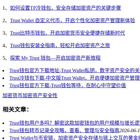
1、
如何设置TP冷钱包，安全存储加密资产的关键步骤
2、
Trust Wallet 自定义代币，开启个性化加密资产管理新体验
3、
Trust比特币钱包，开启加密货币安全便捷存储新时代
4、
Trust钱包安装全指南，轻松开启加密资产之旅
5、
探索 My Trust 钱包—开启加密资产新旅程
Trust钱包官方下载地址-Trust Wallet私钥，数字资产安全的
Trust冷钱包下载-中文版Trust Wallet，开启便捷加密资产
Trust钱包官方下载-Trust钱包等待，在耐心中守望价值
加密货币
加密资产
安全性
相关文章：
Trust钱包用户多吗？解密这款加密钱包的用户规模与增长逻
Trust钱包转币记录全攻略，查看、管理与安全指南
2026-06-1
Trust Wallet与币安链，加密资产安全存储与链上交互的黄