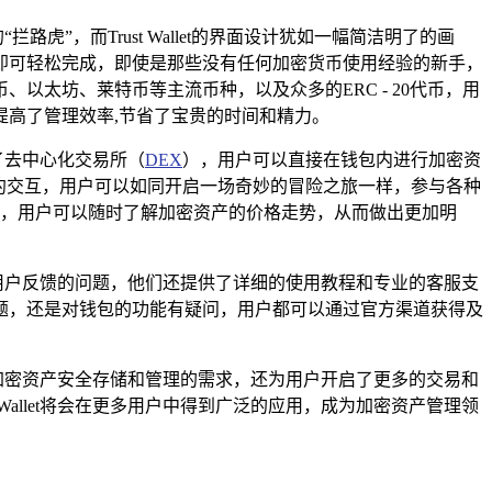
虎”，而Trust Wallet的界面设计犹如一幅简洁明了的画
即可轻松完成，即使是那些没有任何加密货币使用经验的新手，
太坊、莱特币等主流币种，以及众多的ERC - 20代币，用
高了管理效率,节省了宝贵的时间和精力。
成了去中心化交易所（
DEX
），用户可以直接在钱包内进行加密资
约交互，用户可以如同开启一场奇妙的冒险之旅一样，参与各种
问，用户可以随时了解加密资产的价格走势，从而做出更加明
修复用户反馈的问题，他们还提供了详细的使用教程和专业的客服支
题，还是对钱包的功能有疑问，用户都可以通过官方渠道获得及
户对加密资产安全存储和管理的需求，还为用户开启了更多的交易和
allet将会在更多用户中得到广泛的应用，成为加密资产管理领