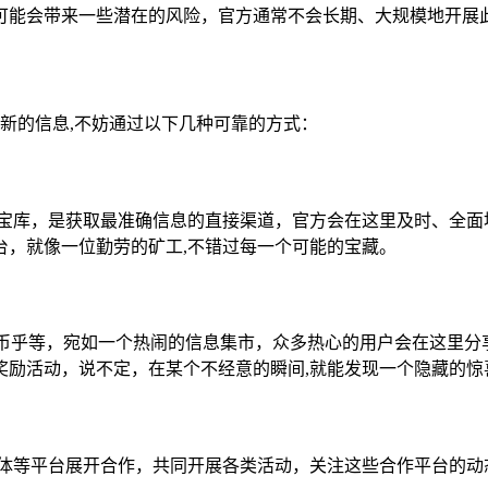
可能会带来一些潜在的风险，官方通常不会长期、大规模地开展
取最新的信息,不妨通过以下几种可靠的方式：
座信息宝库，是获取最准确信息的直接渠道，官方会在这里及时、全
台，就像一位勤劳的矿工,不错过每一个可能的宝藏。
块、币乎等，宛如一个热闹的信息集市，众多热心的用户会在这里分享
奖励活动，说不定，在某个不经意的瞬间,就能发现一个隐藏的惊
所、媒体等平台展开合作，共同开展各类活动，关注这些合作平台的