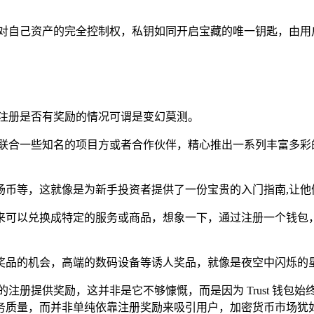
了用户对自己资产的完全控制权，私钥如同开启宝藏的唯一钥匙，由
钱包注册是否有奖励的情况可谓是变幻莫测。
意，联合一些知名的项目方或者合作伙伴，精心推出一系列丰富多彩
场币等，这就像是为新手投资者提供了一份宝贵的入门指南,让他
来可以兑换成特定的服务或商品，想象一下，通过注册一个钱包，
奖品的机会，高端的数码设备等诱人奖品，就像是夜空中闪烁的星
户的注册提供奖励，这并非是它不够慷慨，而是因为 Trust 
务质量，而并非单纯依靠注册奖励来吸引用户，加密货币市场犹