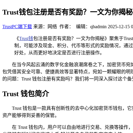
Trust钱包注册是否有奖励？一文为你揭秘
TrustPC端下载
来源：网络 作者： 编辑：qbadmin
2025-12-15 0
《
Trust钱
包注册是否有奖励？一文为你揭秘》聚焦于Tr
制，可能涉及现金、积分、代币等形式的奖励情况，通过
好处，从而更好地决定是否进行注册操作。
在当今风起云涌的数字化金融浪潮席卷之下，加密货币宛如
包凭借其安全可靠、便捷高效等显著特点，宛如一颗耀眼的明珠，
的问题：Trust 钱包注册有奖励吗？我们将一同深入探讨这个
Trust 钱包简介
Trust 钱包是一款具有创新性的去中心化加密货币钱
资产能够得到妥善的保管。
在 Trust 钱包内，用户可以自由地进行交易、兑换