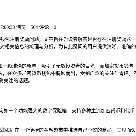
7:00:33
浏览：504
评论：0
ust钱包注册奖励问题，文章旨在为读者解答是否存在注册奖励这
对相关信息的梳理与分析，为有此疑问的用户提供清晰、准确的答案
一颗璀璨的新星，吸引了无数投资者的目光，而加密货币钱包，则成
在众多加密货币钱包中脱颖而出，受到广泛的关注与青睐，不少投
备受关注的话题。
包，它宛如一个功能强大的数字保险箱，支持多种主流加密货币和代
等操作，就如同在一个便捷的金融超市中挑选自己心仪的商品，其界