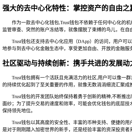
强大的去中心化特性：掌控资产的自由之
作为一款去中心化钱包,Trust钱包不依赖于任何中心
监管审查、突然的账户冻结等，就像摆脱了束缚的鸟儿，在自
Trust钱包还支持去中心化应用（DApp）的访问，用
地参与到去中心化金融生态中，享受更加自由、开放的金融服
社区驱动与持续创新：携手共进的发展动
Trust钱包拥有一个活跃且充满活力的社区,用户可以像
的持续优化起到了至关重要的作用，就像无数涓涓细流汇聚成
Trust钱包的开发团队始终保持着勇于创新的精神,不
面纱；为了提升交易的速度和效率，可能会优化钱包的底层技术
保持领先地位。
Trust钱包以其高度的安全性、丰富的币种支持、便捷
是对于刚刚踏入加密世界的新手，还是经验丰富的资深投资者来