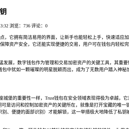
之钥
53:32
浏览：736
评论：0
显著特点，它拥有简洁易用的界面，让新手也能轻松上手，快速适应
保障资产安全，它还能实现便捷的交易，用户可在钱包内轻松完
猛发展，数字钱包作为管理和交易加密资产的关键工具，其重要
数字钱包中犹如一颗璀璨的明星脱颖而出，成为了无数用户踏入神秘
座城堡的重要性一样，Trust钱包在安全领域表现得极为卓越，
钥可是访问和控制加密资产的关键所在，就像是打开宝藏的唯一钥匙
识别、便捷的面部识别）才能解锁，这一举措极大地降低了私钥