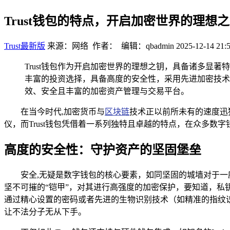
Trust钱包的特点，开启加密世界的理想
Trust最新版
来源：网络 作者： 编辑：qbadmin
2025-12-14 21:
Trust钱包作为开启加密世界的理想之钥，具备诸多
丰富的投资选择，具备高度的安全性，采用先进加密技术
效、安全且丰富的加密资产管理与交易平台。
在当今时代,加密货币与
区块链
技术正以前所未有的速度迅
仪，而Trust钱包凭借着一系列独特且卓越的特点，在众多
高度的安全性：守护资产的坚固堡垒
安全,无疑是数字钱包的核心要素，如同坚固的城墙对于一
坚不可摧的“铠甲”，对其进行高强度的加密保护，要知道，私
通过精心设置的密码或者先进的生物识别技术（如精准的指纹
让不法分子无从下手。