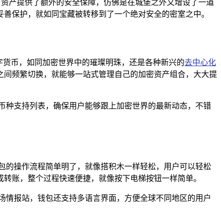
，为用户资产提供了额外的安全保障，仿佛是在城堡之外又增设了一道
到妥善保护，就如同宝藏被转移到了一个绝对安全的密室之中。
数字货币，如同加密世界中的璀璨明珠，还是各种新兴的
去中心化
钱包之间频繁切换，就能够一站式管理自己的加密资产组合，大大提
的币种支持列表，确保用户能够跟上加密世界的最新动态，不错
钱包的操作流程简单明了，就像搭积木一样轻松，用户可以轻松
成转账，整个过程快速便捷，就像按下电梯按钮一样简单。
市场情报站，钱包还支持多语言界面，方便全球不同地区的用户