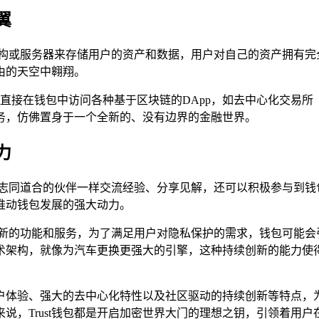
翼
化的机构或服务器来存储用户的资产和数据，用户对自己的资产拥有
由的天空中翱翔。
户可以直接在钱包中访问各种基于区块链的DApp，如去中心化交易
务，仿佛置身于一个全新的、没有边界的金融世界。
力
一群志同道合的伙伴一样交流经验、分享见解，还可以积极参与到钱包
推动钱包发展的强大动力。
断推出新的功能和服务，为了满足用户对隐私保护的需求，钱包可能
架构，就像为汽车更换更强大的引擎，这种持续创新的能力使得T
的用户体验、强大的去中心化特性以及社区驱动的持续创新等特点
说，Trust钱包都是开启加密世界大门的理想之钥，引领着用