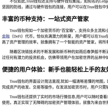
不仅如此,Trust钱包还支持与硬件钱包集成，如知名的L
坚固的防线，通过与硬件钱包的连接，用户可以在Trust钱
丰富的币种支持：一站式资产管家
Trust钱包宛如一个加密货币的“百宝箱”，支持众多
金融
（DeFi）代币，恰似充满潜力的新星，用户都可以在Tr
高了资产管理的效率，就像拥有了一个智能的资产管家，将所
随着区块链技术的不断发展和新币种的如雨后春笋般不断涌
过任何有潜力的投资机会，仿佛带领用户在加密世界的丛林中
便捷的用户体验：新手也能轻松上手的友
Trust钱包的界面设计简洁直观,犹如一幅清晰易懂的
完成资产的收发、交易等操作，在发送加密货币时，用户只需
Trust钱包还提供了实时的市场行情信息,用户可以随
使用，真正实现了无障碍的加密资产管理体验，就像为来自世