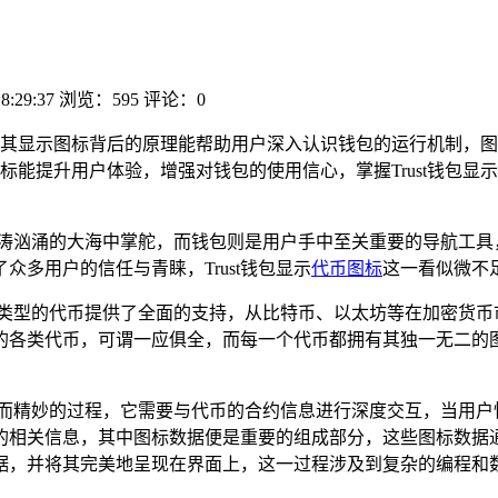
8:29:37
浏览：595
评论：0
其显示图标背后的原理能帮助用户深入认识钱包的运行机制，
标能提升用户体验，增强对钱包的使用信心，掌握Trust钱包显
涛汹涌的大海中掌舵，而钱包则是用户手中至关重要的导航工具，T
多用户的信任与青睐，Trust钱包显示
代币图标
这一看似微不
种不同类型的代币提供了全面的支持，从比特币、以太坊等在加密货
角的各类代币，可谓一应俱全，而每一个代币都拥有其独一无二
个复杂而精妙的过程，它需要与代币的合约信息进行深度交互，当用
的相关信息，其中图标数据便是重要的组成部分，这些图标数据
据，并将其完美地呈现在界面上，这一过程涉及到复杂的编程和