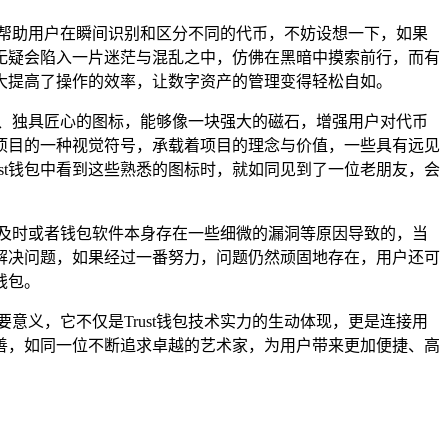
帮助用户在瞬间识别和区分不同的代币，不妨设想一下，如果
无疑会陷入一片迷茫与混乱之中，仿佛在黑暗中摸索前行，而有
大提高了操作的效率，让数字资产的管理变得轻松自如。
、独具匠心的图标，能够像一块强大的磁石，增强用户对代币
项目的一种视觉符号，承载着项目的理念与价值，一些具有远见
st钱包中看到这些熟悉的图标时，就如同见到了一位老朋友，会
不及时或者钱包软件本身存在一些细微的漏洞等原因导致的，当
解决问题，如果经过一番努力，问题仍然顽固地存在，用户还可
钱包。
意义，它不仅是Trust钱包技术实力的生动体现，更是连接用
完善，如同一位不断追求卓越的艺术家，为用户带来更加便捷、高