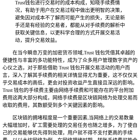
Trust钱包进行交易时的成本构成，知晓手续费情
况，有助于用户在交易过程中做出更明智的决策，
避免因对成本不了解而可能产生的损失，无论是新
手还是有经验的交易者，都能从对手续费的解析中
获取关键信息，以更科学合理的方式开展交易活
动，提升交易效益。
在当今瞬息万变的加密货币领域,Trust 钱包凭借其卓越的
便捷性与丰富的多功能特性，成为了众多用户管理数字资产的
心仪之选，对于那些借助 Trust 钱包开展交易活动的用户而
言，深入了解其手续费的相关详情显得尤为重要，这不仅仅关
乎交易成本的高低，更会对投资收益产生直接且深远的影响。
Trust 钱包的手续费主要由网络手续费和可能存在的平台附加
费用这两大部分构成，网络手续费是区块链网络为处理交易而
收取的费用，其数额受到多个关键因素的影响。
区块链的拥堵程度是一个重要因素,当网络上的交易数量
大幅增加时，矿工需要处理的交易任务也随之增多，为了使自
己的交易能够优先得到处理，用户就不得不支付更高的手续