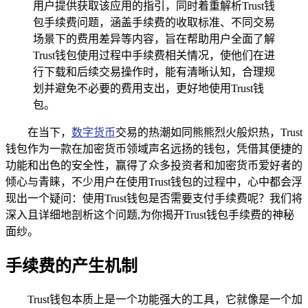
用户提供获取该应用的指引，同时着重解析Trust钱
包手续费问题，涵盖手续费的收取标准、不同交易
场景下的费用差异等内容，旨在帮助用户全面了解
Trust钱包使用过程中手续费相关情况，使他们在进
行下载和后续交易操作时，能有清晰认知，合理规
划并避免不必要的费用支出，更好地使用Trust钱
包。
在当下，
数字货币
交易的热潮如同熊熊烈火般炽热，Trust
钱包作为一款在加密货币领域声名远扬的钱包，凭借其便捷的
功能和出色的安全性，赢得了众多投资者和加密货币爱好者的
倾心与青睐，不少用户在使用Trust钱包的过程中，心中都会浮
现出一个疑问：使用Trust钱包是否需要支付手续费呢？我们将
深入且详细地剖析这个问题,为你揭开Trust钱包手续费的神秘
面纱。
手续费的产生机制
Trust钱包本质上是一个功能强大的工具，它就像是一个加