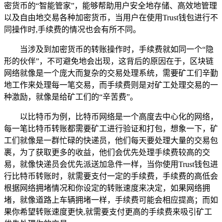
密货币的“智能管家”，能够帮助用户安全地存储、高效地管理
以及自由地交易各种加密货币，当用户在使用Trust钱包进行不
同操作时,手续费的情况也会有所不同。
当涉及到加密货币的转账操作时，手续费就如同一个“隐
形的伙伴”，不可避免地会出现，这背后的原因在于，区块链
网络就像是一个庞大而复杂的交易处理系统，需要矿工们辛勤
地工作来处理每一笔交易，而手续费则是对矿工处理交易的一
种激励，就像是给矿工们的“辛苦费”。
以比特币为例，比特币网络是一个高度去中心化的网络，
每一笔比特币转账都需要矿工进行验证和打包，想象一下，矿
工们就像是一群忙碌的快递员，他们每天要处理大量的交易包
裹，为了获取更多的收益，他们会优先处理手续费较高的交
易，就像快递员会优先派送加急件一样，当你使用Trust钱包进
行比特币转账时，就需要支付一定的手续费，手续费的高低会
根据网络拥堵情况和你设定的转账速度来决定，如果网络拥
堵，就像道路上车辆拥堵一样，手续费可能会相应提高；而如
果你希望转账速度更快,就需要支付更高的手续费来吸引矿工