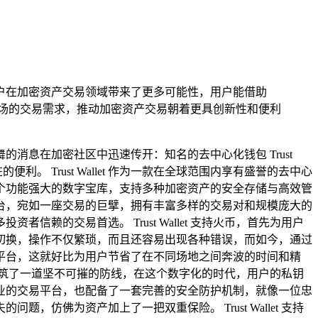
结合，为用户在加密资产交易领域带来了更多可能性，用户能借助
资产市场的交易需求，推动加密资产交易朝着更具创新性和便利
息在加密社区中迅速传开：知名的去中心化钱包 Trust
 Trust Wallet 作为一款在全球范围内享有盛誉的去中心
个功能强大的数字宝库，支持多种加密资产的安全存储与高效管
台，宛如一座交易的巨擘，拥有丰富多样的交易对和规模庞大的
赖的交易首选。 Trust Wallet 支持火币，首先为用户
切换，操作不仅繁琐，而且还容易出现各种错误，而如今，通过
录交易平台，这就好比为用户节省了在不同场地之间奔波的时间和精
筑了一道坚不可摧的防线，在这个数字化的时代，用户的私钥
业的交易平台，也配备了一套完善的安全防护机制，就像一位忠
佛为资产加上了一把双重保险。 Trust Wallet 支持