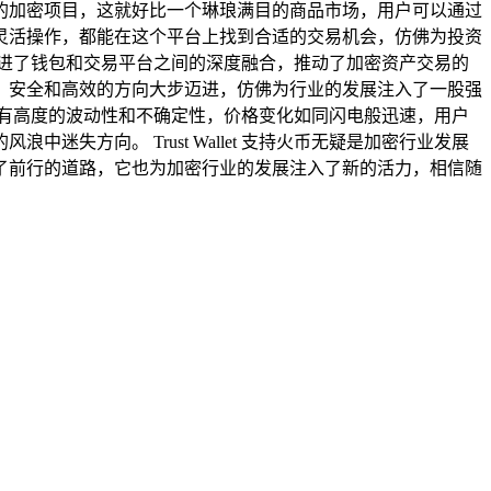
的加密项目，这就好比一个琳琅满目的商品市场，用户可以通过
套利的灵活操作，都能在这个平台上找到合适的交易机会，仿佛为投资
梁，促进了钱包和交易平台之间的深度融合，推动了加密资产交易的
、安全和高效的方向大步迈进，仿佛为行业的发展注入了一股强
有高度的波动性和不确定性，价格变化如同闪电般迅速，用户
方向。 Trust Wallet 支持火币无疑是加密行业发展
了前行的道路，它也为加密行业的发展注入了新的活力，相信随