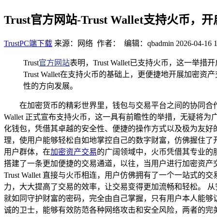
Trust官方网站-Trust Wallet支持
TrustPC端下载
来源：网络 作者： 编辑：qbadmin
2026-04-16 1
Trust
官方网站
表明，Trust Wallet已支持火币，这
Trust Wallet在支持火币的基础上，更便捷地开
性的方向发展。
在加密货币的精彩世界里，钱包与交易平台之间的协同合作
Wallet 正式宣布支持火币，这一具有前瞻性的举措，无疑将为
化钱包，凭借其卓越的安全性、便捷的操作方式以及极为友好
理，使用户能够轻松自如地掌控自己的数字财富，仿佛握住了
用户群体，在
加密资产交易
的广阔领域中，火币凭借其专业的服务
搭建了一条更加便捷的交易通道，以往，当用户进行加密资产
Trust Wallet 直接与火币相连，用户仿佛拥有了一个
力，大大提高了交易的效率，让交易变得更加流畅和轻松。 从安全层面
就如同守护财富的密码，完全由自己掌握，只有用户本人能够
诚的卫士，能够有效防范各种网络攻击和安全风险，两者的完美结合