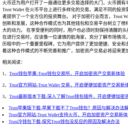
火币还为用户打开了一扇通往更多交易选择的大门，火币拥有
Trust Wallet 在火币平台上进行多样化的交易，满足
者提供了一个全方位的投资舞台。 对于加密行业而言，Trust
创新和发展，这种合作模式也为其他钱包和交易平台树立了榜
大的动力。 在享受便利的同时，用户也必须时刻保持清醒的
在进行交易时，应该像一位谨慎的航海家，充分了解市场情况，制定
历程中的一个重要里程碑，它为用户提供了更加便捷、安全和
着这种合作模式的不断完善和推广，加密资产交易必将迎来更
相关阅读：
1、
Trust钱包苹果-Trust钱包交易所，开启加密资产交易新体验
2、
Trust官方网站-Trust Wallet 交易，开启便捷加密资产交易新
3、
Trust最新版本下载-深入了解Trust钱包插件，开启便捷加
Trust苹果版下载-苹果下载不了Trust钱包？原因与解决办法
Trust官方网站-Trust Wallet支持火币，开启加密资产交易新
Trust冷钱包下载-探究Trust钱包没反应的原因及解决办法