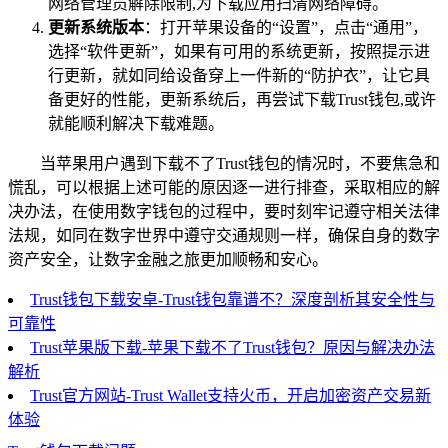
网络管理员解除限制,为下载应用扫清网络障碍。
更新系统版本
：打开苹果设备的“设置”，点击“通用”，
选择“软件更新”，如果有可用的系统更新，按照提示进
行更新，就如同给设备穿上一件新的“防护衣”，让它具
备更好的性能，更新系统后，再尝试下载Trust钱包,或许
就能顺利解决下载难题。
当苹果用户遇到下载不了Trust钱包的情况时，不要焦急和
慌乱，可以根据上述可能的原因逐一进行排查，采取相应的解
决办法，在使用数字钱包的过程中，要时刻牢记遵守相关法律
法规，如同在数字世界中遵守交通规则一样，确保自身的数字
资产安全，让数字金融之旅更加顺畅和安心。
Trust钱包下载安卓-Trust钱包靠谱不？深度剖析其安全性与
可靠性
Trust苹果版下载-苹果下载不了Trust钱包？原因与解决办法
解析
Trust官方网站-Trust Wallet支持火币，开启加密资产交易新
体验