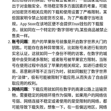
如形态各异的拼图，存在着显著差异，一些国家或地区
出于对金融安全、市场稳定等多方面因素的考量，可能
对加密货币相关应用的下载和使用设置了严格限制，某
些国家明令禁止加密货币交易，为了严格遵守当地法
规，App Store在该地区便不会提供Trust钱包的下载服
务，就如同在一个特定的“数字领地”内,某些商品被禁止
售卖一样。
账号问题
：用户的苹果账号就像是开启数字世界大门的
钥匙，可能存在各种异常情况，比如账号未进行有效的
实名认证，这就如同一个身份不明的访客，在数字的城
堡中会受到诸多限制；或者账号被苹果官方限制，当账
号在使用过程中违反了苹果的相关规定，如进行虚假交
易、恶意刷评等不正当行为时，就如同触犯了数字世界
的“法律”，极有可能被限制下载应用,从而失去了自由获
取应用的权利。
网络问题
：下载应用就如同在数字的高速公路上运输货
物，需要稳定的网络环境作为保障，如果用户的网络信
号弱、网络连接不稳定或者使用的是受限制的网络，都
可能导致下载失败，想象一下，在一些偏远地区，网络