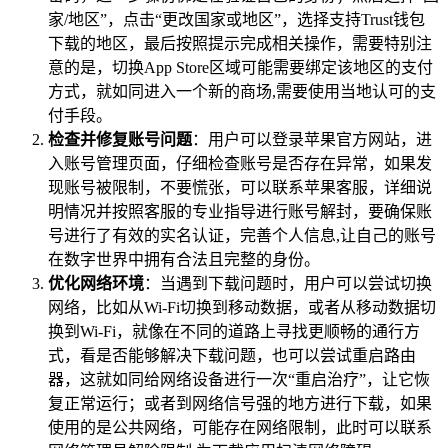
家/地区”，点击“更改国家或地区”，选择支持Trust钱包
下载的地区，最后按照提示完成相关操作，需要特别注
意的是，切换App Store区域可能需要绑定该地区的支付
方式，就如同进入一个新的商场,需要使用当地认可的支
付手段。
检查并修复账号问题
：用户可以登录苹果官方网站，进
入账号管理页面，仔细检查账号是否存在异常，如果发
现账号被限制，不要慌张，可以联系苹果客服，详细说
明情况并按照客服的专业指导进行账号解封，要确保账
号进行了有效的实名认证，完善个人信息,让自己的账号
在数字世界中拥有合法且完整的身份。
优化网络环境
：当遇到下载问题时，用户可以尝试切换
网络，比如从Wi-Fi切换到移动数据，或者从移动数据切
换到Wi-Fi，就像在不同的道路上寻找更顺畅的通行方
式，看是否能够解决下载问题，也可以尝试重启路由
器，这就如同给网络设备进行一次“重启治疗”，让它恢
复正常运行；或者到网络信号强的地方进行下载，如果
使用的是公共网络，可能存在网络限制，此时可以联系