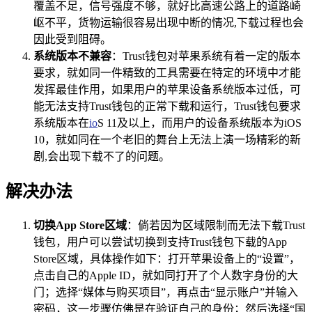
覆盖不足，信号强度不够，就好比高速公路上的道路崎
岖不平，货物运输很容易出现中断的情况,下载过程也会
因此受到阻碍。
系统版本不兼容
：Trust钱包对苹果系统有着一定的版本
要求，就如同一件精致的工具需要在特定的环境中才能
发挥最佳作用，如果用户的苹果设备系统版本过低，可
能无法支持Trust钱包的正常下载和运行，Trust钱包要求
系统版本在
io
S 11及以上，而用户的设备系统版本为iOS
10，就如同在一个老旧的舞台上无法上演一场精彩的新
剧,会出现下载不了的问题。
解决办法
切换App Store区域
：倘若因为区域限制而无法下载Trust
钱包，用户可以尝试切换到支持Trust钱包下载的App
Store区域，具体操作如下：打开苹果设备上的“设置”，
点击自己的Apple ID，就如同打开了个人数字身份的大
门；选择“媒体与购买项目”，再点击“显示账户”并输入
密码，这一步骤仿佛是在验证自己的身份；然后选择“国